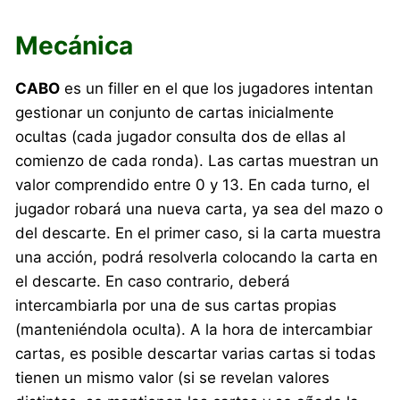
Mecánica
CABO
es un filler en el que los jugadores intentan
gestionar un conjunto de cartas inicialmente
ocultas (cada jugador consulta dos de ellas al
comienzo de cada ronda). Las cartas muestran un
valor comprendido entre 0 y 13. En cada turno, el
jugador robará una nueva carta, ya sea del mazo o
del descarte. En el primer caso, si la carta muestra
una acción, podrá resolverla colocando la carta en
el descarte. En caso contrario, deberá
intercambiarla por una de sus cartas propias
(manteniéndola oculta). A la hora de intercambiar
cartas, es posible descartar varias cartas si todas
tienen un mismo valor (si se revelan valores