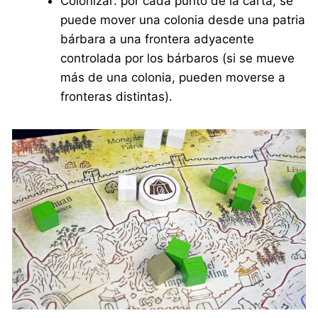
Colonizar: por cada punto de la carta, se
puede mover una colonia desde una patria
bárbara a una frontera adyacente
controlada por los bárbaros (si se mueve
más de una colonia, pueden moverse a
fronteras distintas).