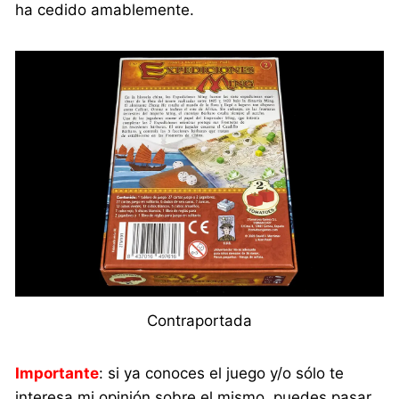
ha cedido amablemente.
Contraportada
Importante
: si ya conoces el juego y/o sólo te
interesa mi opinión sobre el mismo, puedes pasar