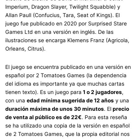
Imperium, Dragon Slayer, Twilight Squabble) y
Allan Paull (Confucius, Tara, Seat of Kings). El
juego fue publicado en 2020 por Surprised Stare
Games Ltd en una versión en inglés. De las
ilustraciones se encarga Klemens Franz (Agricola,
Orleans, Citrus).
El juego se encuentra publicado en una versión en
español por 2 Tomatoes Games (la dependencia
del idioma es importante ya que muchas cartas
tienen texto). Es un juego para
1 o 2 jugadores
,
con una
edad mínima sugerida de 12 años
y una
duración máxima de unos 30 minutos
. El
precio
de venta al público es de 22€
. Para esta reseña
se ha utilizado una copia de la versión en español
de 2 Tomatoes Games, que la propia editorial nos