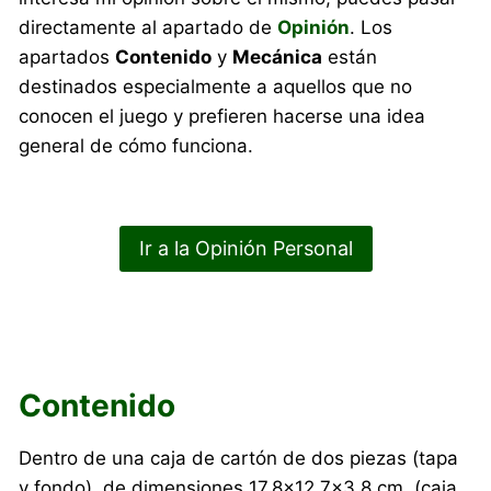
directamente al apartado de
Opinión
. Los
apartados
Contenido
y
Mecánica
están
destinados especialmente a aquellos que no
conocen el juego y prefieren hacerse una idea
general de cómo funciona.
Ir a la Opinión Personal
Contenido
Dentro de una caja de cartón de dos piezas (tapa
y fondo), de dimensiones 17,8×12,7×3,8 cm. (caja