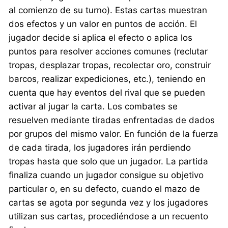
al comienzo de su turno). Estas cartas muestran
dos efectos y un valor en puntos de acción. El
jugador decide si aplica el efecto o aplica los
puntos para resolver acciones comunes (reclutar
tropas, desplazar tropas, recolectar oro, construir
barcos, realizar expediciones, etc.), teniendo en
cuenta que hay eventos del rival que se pueden
activar al jugar la carta. Los combates se
resuelven mediante tiradas enfrentadas de dados
por grupos del mismo valor. En función de la fuerza
de cada tirada, los jugadores irán perdiendo
tropas hasta que solo que un jugador. La partida
finaliza cuando un jugador consigue su objetivo
particular o, en su defecto, cuando el mazo de
cartas se agota por segunda vez y los jugadores
utilizan sus cartas, procediéndose a un recuento