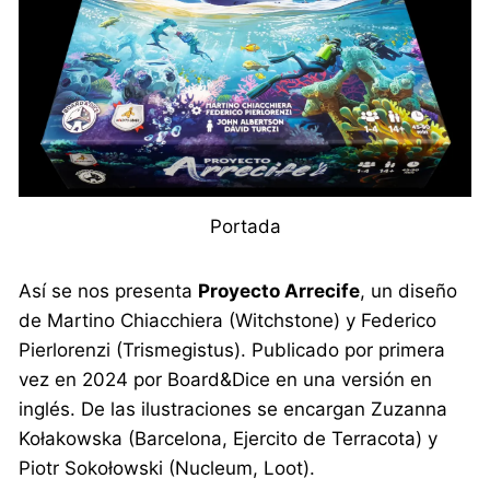
Portada
Así se nos presenta
Proyecto Arrecife
, un diseño
de Martino Chiacchiera (Witchstone) y Federico
Pierlorenzi (Trismegistus). Publicado por primera
vez en 2024 por Board&Dice en una versión en
inglés. De las ilustraciones se encargan Zuzanna
Kołakowska (Barcelona, Ejercito de Terracota) y
Piotr Sokołowski (Nucleum, Loot).