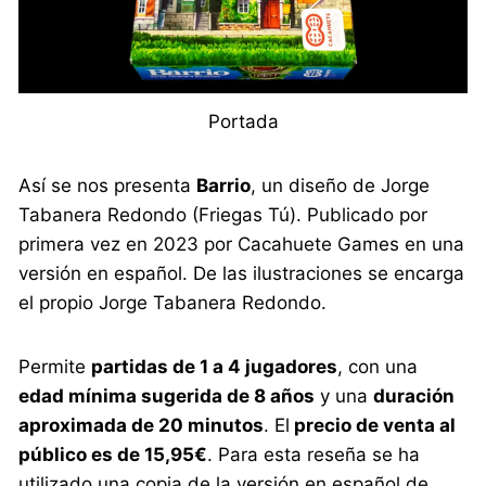
Portada
Así se nos presenta
Barrio
, un diseño de Jorge
Tabanera Redondo (Friegas Tú). Publicado por
primera vez en 2023 por Cacahuete Games en una
versión en español. De las ilustraciones se encarga
el propio Jorge Tabanera Redondo.
Permite
partidas de 1 a 4 jugadores
, con una
edad mínima sugerida de 8 años
y una
duración
aproximada de 20 minutos
. El
precio de venta al
público es de 15,95€
. Para esta reseña se ha
utilizado una copia de la versión en español de