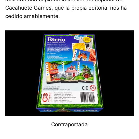
Cacahuete Games, que la propia editorial nos ha
cedido amablemente.
Contraportada