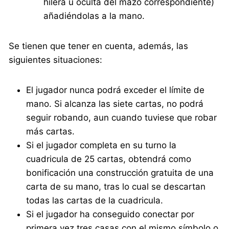
hilera u oculta del mazo correspondiente)
añadiéndolas a la mano.
Se tienen que tener en cuenta, además, las
siguientes situaciones:
El jugador nunca podrá exceder el límite de
mano. Si alcanza las siete cartas, no podrá
seguir robando, aun cuando tuviese que robar
más cartas.
Si el jugador completa en su turno la
cuadricula de 25 cartas, obtendrá como
bonificación una construcción gratuita de una
carta de su mano, tras lo cual se descartan
todas las cartas de la cuadricula.
Si el jugador ha conseguido conectar por
primera vez tres casas con el mismo símbolo o