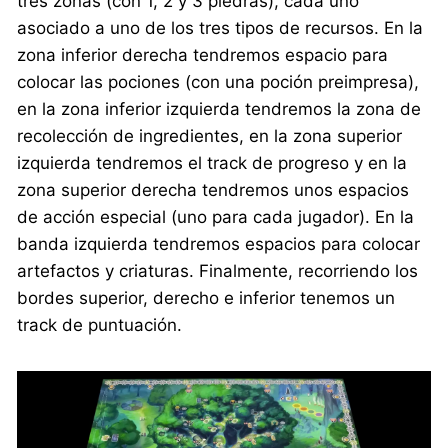
tres zonas (con 1, 2 y 3 piedras), cada uno
asociado a uno de los tres tipos de recursos. En la
zona inferior derecha tendremos espacio para
colocar las pociones (con una poción preimpresa),
en la zona inferior izquierda tendremos la zona de
recolección de ingredientes, en la zona superior
izquierda tendremos el track de progreso y en la
zona superior derecha tendremos unos espacios
de acción especial (uno para cada jugador). En la
banda izquierda tendremos espacios para colocar
artefactos y criaturas. Finalmente, recorriendo los
bordes superior, derecho e inferior tenemos un
track de puntuación.