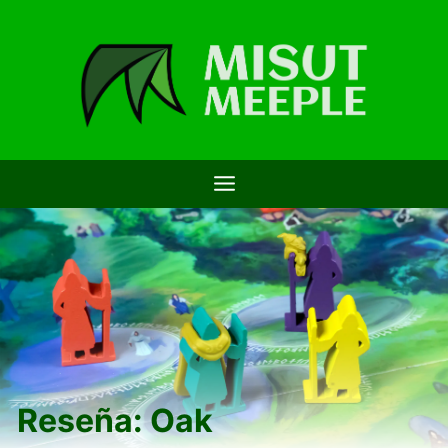
Saltar
al
contenido
Reseña: Oak