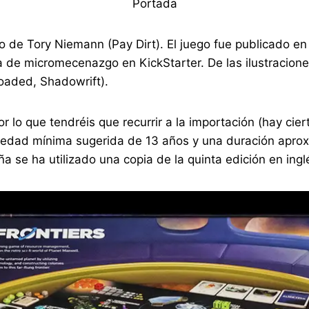
Portada
ño de Tory Niemann (Pay Dirt). El juego fue publicado e
 de micromecenazgo en KickStarter. De las ilustracio
aded, Shadowrift).
r lo que tendréis que recurrir a la importación (hay cie
a edad mínima sugerida de 13 años y una duración apro
a se ha utilizado una copia de la quinta edición en ingl