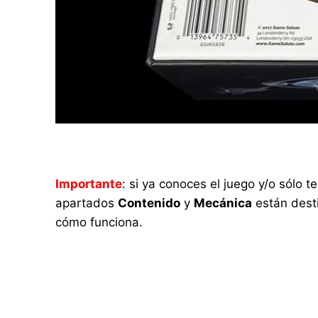
Importante
: si ya conoces el juego y/o sólo
apartados
Contenido
y
Mecánica
están desti
cómo funciona.