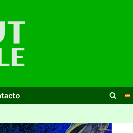
tacto