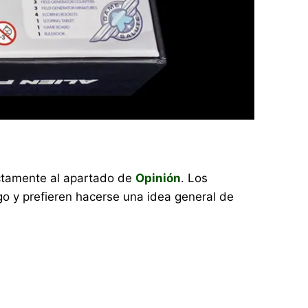
rectamente al apartado de
Opinión
. Los
o y prefieren hacerse una idea general de