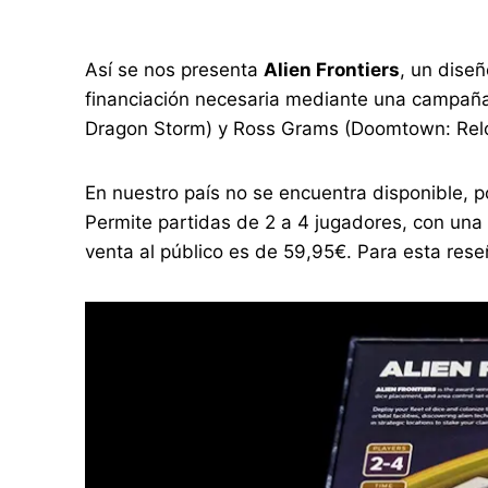
Así se nos presenta
Alien Frontiers
, un dise
financiación necesaria mediante una campaña
Dragon Storm) y Ross Grams (Doomtown: Relo
En nuestro país no se encuentra disponible, po
Permite partidas de 2 a 4 jugadores, con un
venta al público es de 59,95€. Para esta reseñ