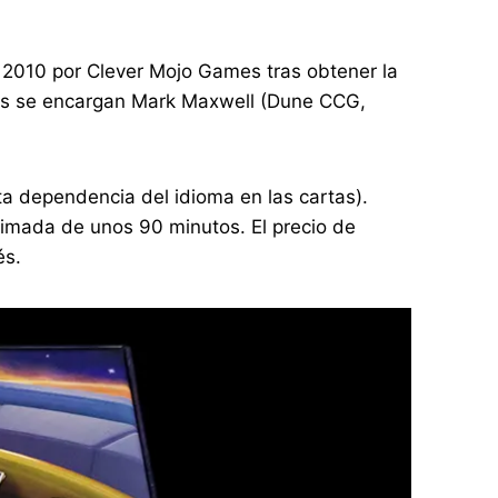
n 2010 por Clever Mojo Games tras obtener la
nes se encargan Mark Maxwell (Dune CCG,
rta dependencia del idioma en las cartas).
ximada de unos 90 minutos. El precio de
és.