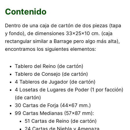
Contenido
Dentro de una caja de cartón de dos piezas (tapa
y fondo), de dimensiones 33×25×10 cm. (caja
rectangular similar a Barrage pero algo más alta),
encontramos los siguientes elementos:
Tablero del Reino (de cartón)
Tablero de Consejo (de cartón)
4 Tableros de Jugador (de cartón)
4 Losetas de Lugares de Poder (1 por facción)
(de cartón)
30 Cartas de Forja (44×67 mm.)
99 Cartas Medianas (57×87 mm):
51 Cartas de Reino (de cartón)
24 Cartas de Niebla y Amenaza