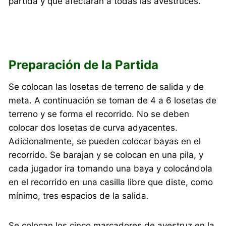
partida y que afectarán a todas las avestruces.
Preparación de la Partida
Se colocan las losetas de terreno de salida y de
meta. A continuación se toman de 4 a 6 losetas de
terreno y se forma el recorrido. No se deben
colocar dos losetas de curva adyacentes.
Adicionalmente, se pueden colocar bayas en el
recorrido. Se barajan y se colocan en una pila, y
cada jugador ira tomando una baya y colocándola
en el recorrido en una casilla libre que diste, como
mínimo, tres espacios de la salida.
Se colocan los cinco marcadores de avestruz en la