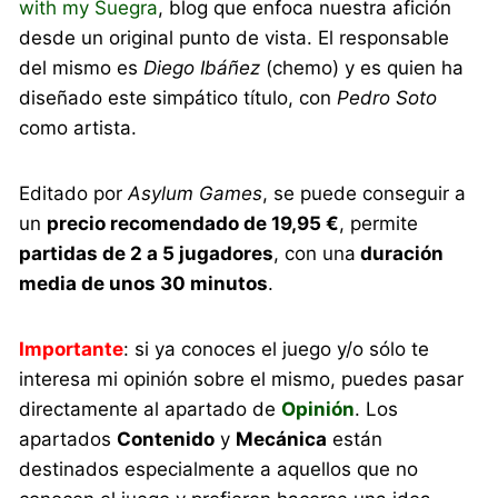
with my Suegra
, blog que enfoca nuestra afición
desde un original punto de vista. El responsable
del mismo es
Diego Ibáñez
(chemo) y es quien ha
diseñado este simpático título, con
Pedro Soto
como artista.
Editado por
Asylum Games
, se puede conseguir a
un
precio recomendado de 19,95 €
, permite
partidas de 2 a 5 jugadores
, con una
duración
media de unos 30 minutos
.
Importante
: si ya conoces el juego y/o sólo te
interesa mi opinión sobre el mismo, puedes pasar
directamente al apartado de
Opinión
. Los
apartados
Contenido
y
Mecánica
están
destinados especialmente a aquellos que no