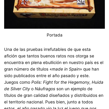
Portada
Una de las pruebas irrefutables de que esta
afición que tantos buenos ratos nos otorga se
encuentra en plena ebullición en nuestro país es el
gran número de títulos «
made in Spain
» que han
sido publicados entre el año pasado y este.
Juegos como
Polis: Fight for the Hegemony
,
Huida
de Silver City
o
Náufragos
son un ejemplo de
títulos de gran calidad diseñados y distribuidos en
el territorio nacional. Pues bien, junto a todos
estos, el año pasado vio la luz el juego que nos