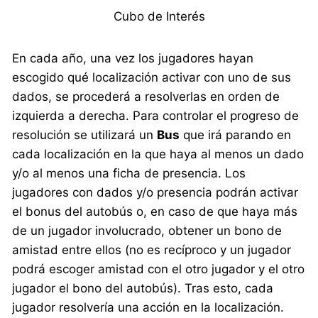
Cubo de Interés
En cada año, una vez los jugadores hayan
escogido qué localización activar con uno de sus
dados, se procederá a resolverlas en orden de
izquierda a derecha. Para controlar el progreso de
resolución se utilizará un
Bus
que irá parando en
cada localización en la que haya al menos un dado
y/o al menos una ficha de presencia. Los
jugadores con dados y/o presencia podrán activar
el bonus del autobús o, en caso de que haya más
de un jugador involucrado, obtener un bono de
amistad entre ellos (no es recíproco y un jugador
podrá escoger amistad con el otro jugador y el otro
jugador el bono del autobús). Tras esto, cada
jugador resolvería una acción en la localización.