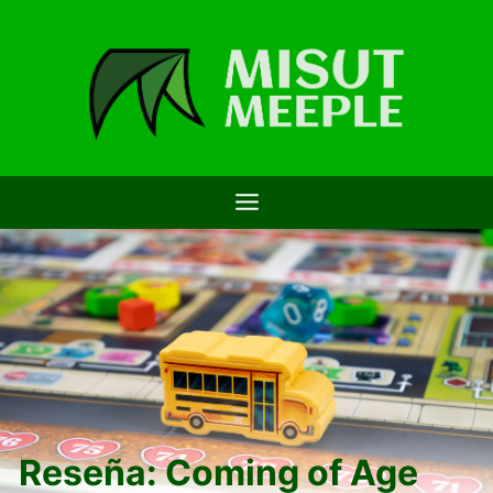
Saltar
al
contenido
Reseña: Coming of Age