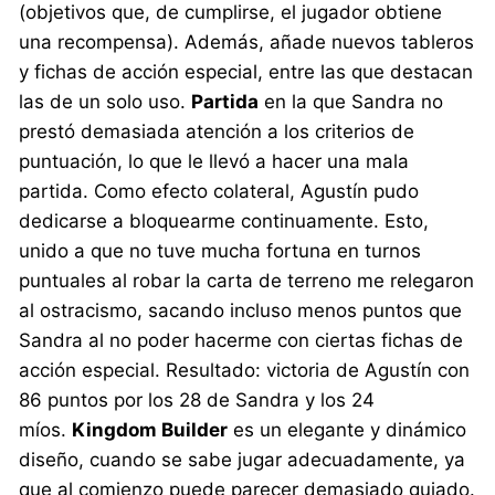
(objetivos que, de cumplirse, el jugador obtiene
una recompensa). Además, añade nuevos tableros
y fichas de acción especial, entre las que destacan
las de un solo uso.
Partida
en la que Sandra no
prestó demasiada atención a los criterios de
puntuación, lo que le llevó a hacer una mala
partida. Como efecto colateral, Agustín pudo
dedicarse a bloquearme continuamente. Esto,
unido a que no tuve mucha fortuna en turnos
puntuales al robar la carta de terreno me relegaron
al ostracismo, sacando incluso menos puntos que
Sandra al no poder hacerme con ciertas fichas de
acción especial. Resultado: victoria de Agustín con
86 puntos por los 28 de Sandra y los 24
míos.
Kingdom Builder
es un elegante y dinámico
diseño, cuando se sabe jugar adecuadamente, ya
que al comienzo puede parecer demasiado guiado.