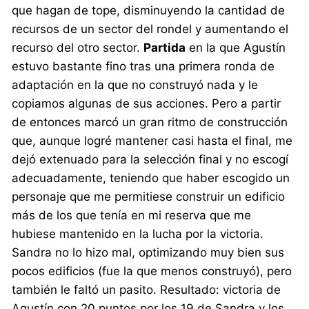
que hagan de tope, disminuyendo la cantidad de
recursos de un sector del rondel y aumentando el
recurso del otro sector.
Partida
en la que Agustín
estuvo bastante fino tras una primera ronda de
adaptación en la que no construyó nada y le
copiamos algunas de sus acciones. Pero a partir
de entonces marcó un gran ritmo de construcción
que, aunque logré mantener casi hasta el final, me
dejó extenuado para la selección final y no escogí
adecuadamente, teniendo que haber escogido un
personaje que me permitiese construir un edificio
más de los que tenía en mi reserva que me
hubiese mantenido en la lucha por la victoria.
Sandra no lo hizo mal, optimizando muy bien sus
pocos edificios (fue la que menos construyó), pero
también le faltó un pasito. Resultado: victoria de
Agustín con 20 puntos por los 19 de Sandra y los