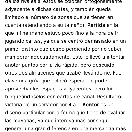
de los rivales si estos se colocan ortogonalmente
adyacente a dichas cartas, y también queda
limitado el número de zonas que se tienen en
cuenta (atendiendo a su tamaño).
Partida
en la
que mi hermano estuvo poco fino a la hora de ir
jugando cartas, ya que se centró demasiado en un
primer distrito que acabó perdiendo por no saber
maniobrar adecuadamente. Esto le llevó a intentar
anotar puntos por la vía rápida, pero descuidó
otros dos almacenes que acabé llevándome. Fue
clave una grúa que colocó esperando poder
aprovechar los espacios adyacentes, pero fui
bloqueándoselos con cartas de canal. Resultado:
victoria de un servidor por 4 a 1.
Kontor
es un
diseño particular por la forma que tiene de evaluar
las mayorías, ya que interesa más conseguir
generar una gran diferencia en una mercancía más