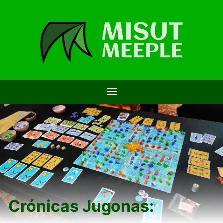
Saltar
al
contenido
Crónicas Jugonas: