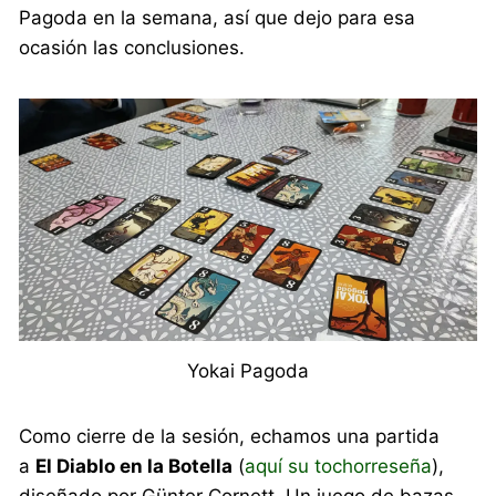
Pagoda en la semana, así que dejo para esa
ocasión las conclusiones.
Yokai Pagoda
Como cierre de la sesión, echamos una partida
a
El Diablo en la Botella
(
aquí su tochorreseña
),
diseñado por Günter Cornett. Un juego de bazas