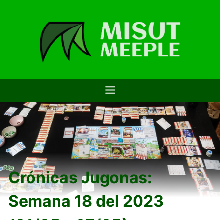
Saltar
al
contenido
Crónicas Jugonas:
Semana 18 del 2023