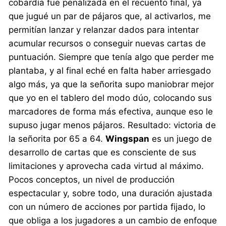
cobardía fue penalizada en el recuento final, ya
que jugué un par de pájaros que, al activarlos, me
permitían lanzar y relanzar dados para intentar
acumular recursos o conseguir nuevas cartas de
puntuación. Siempre que tenía algo que perder me
plantaba, y al final eché en falta haber arriesgado
algo más, ya que la señorita supo maniobrar mejor
que yo en el tablero del modo dúo, colocando sus
marcadores de forma más efectiva, aunque eso le
supuso jugar menos pájaros. Resultado: victoria de
la señorita por 65 a 64.
Wingspan
es un juego de
desarrollo de cartas que es consciente de sus
limitaciones y aprovecha cada virtud al máximo.
Pocos conceptos, un nivel de producción
espectacular y, sobre todo, una duración ajustada
con un número de acciones por partida fijado, lo
que obliga a los jugadores a un cambio de enfoque