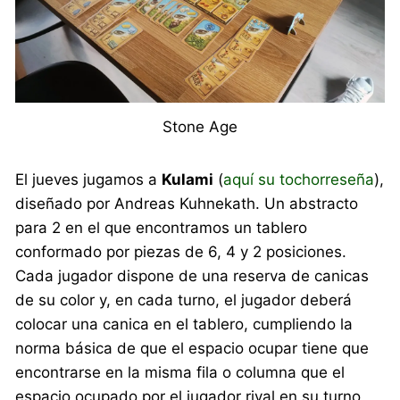
Stone Age
El jueves jugamos a
Kulami
(
aquí su tochorreseña
),
diseñado por Andreas Kuhnekath. Un abstracto
para 2 en el que encontramos un tablero
conformado por piezas de 6, 4 y 2 posiciones.
Cada jugador dispone de una reserva de canicas
de su color y, en cada turno, el jugador deberá
colocar una canica en el tablero, cumpliendo la
norma básica de que el espacio ocupar tiene que
encontrarse en la misma fila o columna que el
espacio ocupado por el jugador rival en su turno