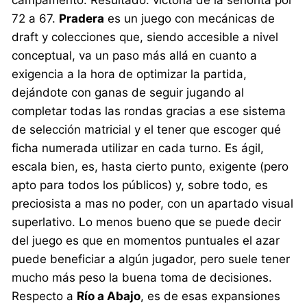
campamento. Resultado: victoria de la señorita por
72 a 67.
Pradera
es un juego con mecánicas de
draft y colecciones que, siendo accesible a nivel
conceptual, va un paso más allá en cuanto a
exigencia a la hora de optimizar la partida,
dejándote con ganas de seguir jugando al
completar todas las rondas gracias a ese sistema
de selección matricial y el tener que escoger qué
ficha numerada utilizar en cada turno. Es ágil,
escala bien, es, hasta cierto punto, exigente (pero
apto para todos los públicos) y, sobre todo, es
preciosista a mas no poder, con un apartado visual
superlativo. Lo menos bueno que se puede decir
del juego es que en momentos puntuales el azar
puede beneficiar a algún jugador, pero suele tener
mucho más peso la buena toma de decisiones.
Respecto a
Río a Abajo
, es de esas expansiones