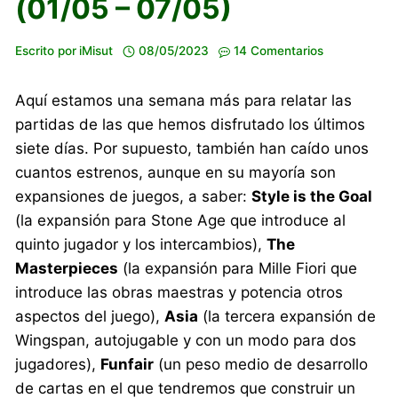
(01/05 – 07/05)
Escrito por
iMisut
08/05/2023
14 Comentarios
Aquí estamos una semana más para relatar las
partidas de las que hemos disfrutado los últimos
siete días. Por supuesto, también han caído unos
cuantos estrenos, aunque en su mayoría son
expansiones de juegos, a saber:
Style is the Goal
(la expansión para Stone Age que introduce al
quinto jugador y los intercambios),
The
Masterpieces
(la expansión para Mille Fiori que
introduce las obras maestras y potencia otros
aspectos del juego),
Asia
(la tercera expansión de
Wingspan, autojugable y con un modo para dos
jugadores),
Funfair
(un peso medio de desarrollo
de cartas en el que tendremos que construir un