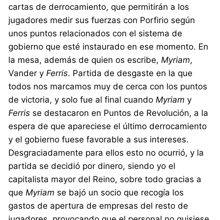
cartas de derrocamiento, que permitirán a los
jugadores medir sus fuerzas con Porfirio según
unos puntos relacionados con el sistema de
gobierno que esté instaurado en ese momento. En
la mesa, además de quien os escribe,
Myriam
,
Vander y
Ferris
. Partida de desgaste en la que
todos nos marcamos muy de cerca con los puntos
de victoria, y solo fue al final cuando
Myriam
y
Ferris
se destacaron en Puntos de Revolución, a la
espera de que apareciese el último derrocamiento
y el gobierno fuese favorable a sus intereses.
Desgraciadamente para ellos esto no ocurrió, y la
partida se decidió por dinero, siendo yo el
capitalista mayor del Reino, sobre todo gracias a
que
Myriam
se bajó un socio que recogía los
gastos de apertura de empresas del resto de
jugadores, provocando que el personal no quisiese