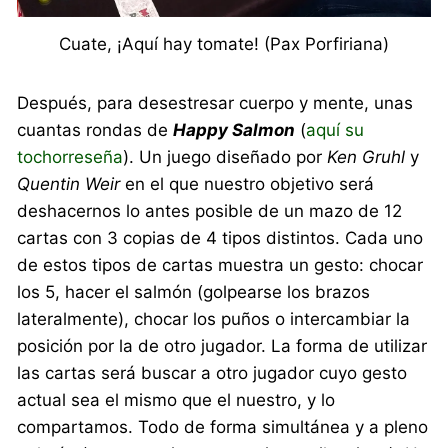
Cuate, ¡Aquí hay tomate! (Pax Porfiriana)
Después, para desestresar cuerpo y mente, unas
cuantas rondas de
Happy Salmon
(
aquí su
tochorreseña
). Un juego diseñado por
Ken Gruhl
y
Quentin Weir
en el que nuestro objetivo será
deshacernos lo antes posible de un mazo de 12
cartas con 3 copias de 4 tipos distintos. Cada uno
de estos tipos de cartas muestra un gesto: chocar
los 5, hacer el salmón (golpearse los brazos
lateralmente), chocar los puños o intercambiar la
posición por la de otro jugador. La forma de utilizar
las cartas será buscar a otro jugador cuyo gesto
actual sea el mismo que el nuestro, y lo
compartamos. Todo de forma simultánea y a pleno