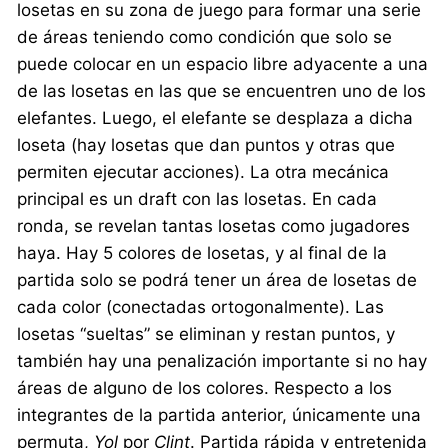
losetas en su zona de juego para formar una serie
de áreas teniendo como condición que solo se
puede colocar en un espacio libre adyacente a una
de las losetas en las que se encuentren uno de los
elefantes. Luego, el elefante se desplaza a dicha
loseta (hay losetas que dan puntos y otras que
permiten ejecutar acciones). La otra mecánica
principal es un draft con las losetas. En cada
ronda, se revelan tantas losetas como jugadores
haya. Hay 5 colores de losetas, y al final de la
partida solo se podrá tener un área de losetas de
cada color (conectadas ortogonalmente). Las
losetas “sueltas” se eliminan y restan puntos, y
también hay una penalización importante si no hay
áreas de alguno de los colores. Respecto a los
integrantes de la partida anterior, únicamente una
permuta,
Yol
por
Clint
. Partida rápida y entretenida