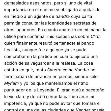
demasiados asesinatos, pero si uno de vital
importancia en el que me vi obligado a quitar de
en medio a un agente de
Sandra
cuya carta
permitía consultar las identidades secretas de
otros jugadores. En cuanto apareció en mi mano, la
utilicé para confirmar mis sospechas sobre
Clint
,
quien finalmente resultó pertenecer al bando
Lealista, aunque fue algo que ya se pudo
comprobar en la partida en cuanto ejecutó una
acción de salvaguardar a la realeza. La cosa
estaba en que, tanto
Sandra
como Vander no
terminaban de arrancar en puntos, siendo solo
Myriam
y yo los que manteníamos el ritmo
puntuador de la Leyenda. El gran gurú albaceteño
lo vio claro y decidió cerrar la partida ante mi
impotencia, ya que no pude evitar que tomará el
control de una de las ciudades que
Vander
poseía,