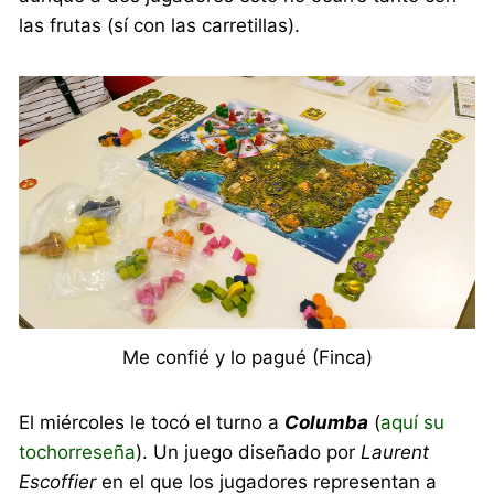
las frutas (sí con las carretillas).
Me confié y lo pagué (Finca)
El miércoles le tocó el turno a
Columba
(
aquí su
tochorreseña
). Un juego diseñado por
Laurent
Escoffier
en el que los jugadores representan a