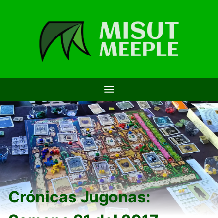
Saltar
al
contenido
Crónicas Jugonas: