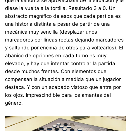
que la señorita se aprovechase de la situación y le
diese la vuelta a la tortilla. Resultado 3 a 0. Un
abstracto magnífico de esos que cada partida es
una historia distinta a pesar de partir de una
mecánica muy sencilla (desplazar unos
marcadores por líneas rectas dejando marcadores
y saltando por encima de otros para voltearlos). El
abanico de opciones en cada turno es muy
elevado, y hay que intentar controlar la partida
desde muchos frentes. Con elementos que
compensan la situación a medida que un jugador
destaca. Y con un acabado vistoso que entra por
los ojos. Imprescindible para los amantes del
género.