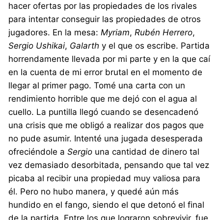
hacer ofertas por las propiedades de los rivales
para intentar conseguir las propiedades de otros
jugadores. En la mesa:
Myriam
,
Rubén
Herrero
,
Sergio Ushikai
,
Galarth
y el que os escribe. Partida
horrendamente llevada por mi parte y en la que caí
en la cuenta de mi error brutal en el momento de
llegar al primer pago. Tomé una carta con un
rendimiento horrible que me dejó con el agua al
cuello. La puntilla llegó cuando se desencadenó
una crisis que me obligó a realizar dos pagos que
no pude asumir. Intenté una jugada desesperada
ofreciéndole a
Sergio
una cantidad de dinero tal
vez demasiado desorbitada, pensando que tal vez
picaba al recibir una propiedad muy valiosa para
él. Pero no hubo manera, y quedé aún más
hundido en el fango, siendo el que detonó el final
de la partida. Entre los que lograron sobrevivir, fue