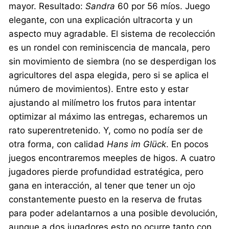
mayor. Resultado:
Sandra
60 por 56 míos. Juego
elegante, con una explicación ultracorta y un
aspecto muy agradable. El sistema de recolección
es un rondel con reminiscencia de mancala, pero
sin movimiento de siembra (no se desperdigan los
agricultores del aspa elegida, pero si se aplica el
número de movimientos). Entre esto y estar
ajustando al milímetro los frutos para intentar
optimizar al máximo las entregas, echaremos un
rato superentretenido. Y, como no podía ser de
otra forma, con calidad
Hans im Glück
. En pocos
juegos encontraremos meeples de higos. A cuatro
jugadores pierde profundidad estratégica, pero
gana en interacción, al tener que tener un ojo
constantemente puesto en la reserva de frutas
para poder adelantarnos a una posible devolución,
aunque a dos jugadores esto no ocurre tanto con