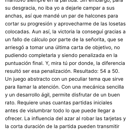
mantuvo siempre en la partida. Sin embargo, para
su desgracia, no iba yo a dejarle campar a sus
anchas, así que mandé un par de halcones para
cortar su progresión y aprovecharme de las losetas
colocadas. Aun así, la victoria la conseguí gracias a
un fallo de cálculo por parte de la señorita, que se
arriesgó a tomar una última carta de objetivo, no
pudiendo completarla y siendo penalizada en la
puntuación final. Y, mira tú por donde, la diferencia
resultó ser esa penalización. Resultado: 54 a 50.
Un juego abstracto con un peculiar tema que sirve
para llamar la atención. Con una mecánica sencilla
y un desarrollo ágil, permite disfrutar de un buen
rato. Requiere unas cuantas partidas iniciales
antes de vislumbrar todo lo que puede llegar a
ofrecer. La influencia del azar al robar las tarjetas y
la corta duración de la partida pueden transmitir