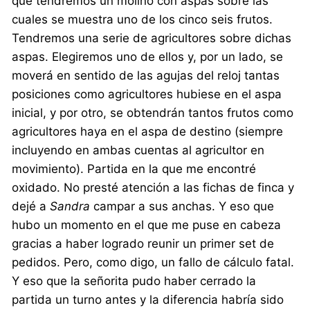
que tendremos un molino con aspas sobre las
cuales se muestra uno de los cinco seis frutos.
Tendremos una serie de agricultores sobre dichas
aspas. Elegiremos uno de ellos y, por un lado, se
moverá en sentido de las agujas del reloj tantas
posiciones como agricultores hubiese en el aspa
inicial, y por otro, se obtendrán tantos frutos como
agricultores haya en el aspa de destino (siempre
incluyendo en ambas cuentas al agricultor en
movimiento). Partida en la que me encontré
oxidado. No presté atención a las fichas de finca y
dejé a
Sandra
campar a sus anchas. Y eso que
hubo un momento en el que me puse en cabeza
gracias a haber logrado reunir un primer set de
pedidos. Pero, como digo, un fallo de cálculo fatal.
Y eso que la señorita pudo haber cerrado la
partida un turno antes y la diferencia habría sido