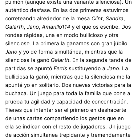
pulmón (aunque existe una variante silenciosa). Un
auténtico desfase. En las dos primeras estuvimos
correteando alrededor de la mesa
Clint
,
Sandra
,
Galarth
,
Jano
,
Amarillo114
y el que os escribe. Dos
rondas rápidas, una en modo bullicioso y otra
silencioso. La primera la ganamos con gran júbilo
Jano
y yo de forma simultánea, mientras que la
silenciosa la ganó
Galarth
. En la segunda tanda de
partidas se apuntó
Ferris
sustituyendo a
Jano
. La
bulliciosa la ganó, mientras que la silenciosa me la
apunté yo en solitario. Dos nuevas victorias para la
buchaca. Un juego para toda la familia que pone a
prueba tu agilidad y capacidad de concentración.
Tienes que intentar ser el primero en deshacerte
de unas cartas compartiendo los gestos que en
ella se indican con el resto de jugadores. Un juego
de acción simultanea trepidante y tremendamente