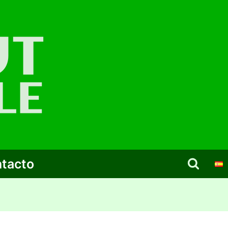
tacto