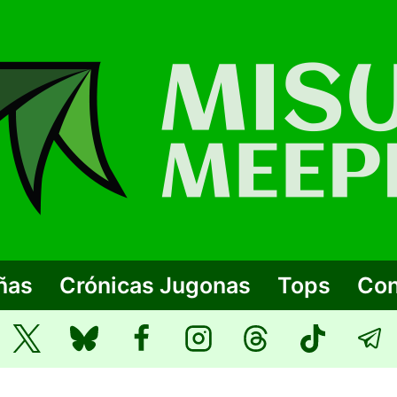
ñas
Crónicas Jugonas
Tops
Con