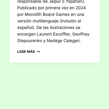
responsable de Jaipur o Yspahan).
Publicado por primera vez en 2024
por Monolith Board Games en una
versión multilenguaje (incluido el
español). De las ilustraciones se
encargan Laurent Escoffier, Geoffrey
Stepourenko y Nadège Calegari.
RESEÑA:
LEER MÁS
TOWER
UP