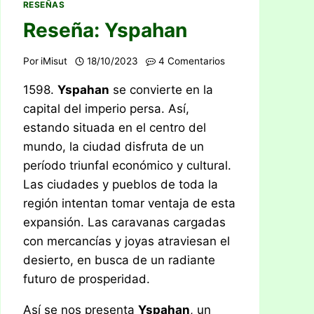
RESEÑAS
Reseña: Yspahan
Por
iMisut
18/10/2023
4 Comentarios
1598.
Yspahan
se convierte en la
capital del imperio persa. Así,
estando situada en el centro del
mundo, la ciudad disfruta de un
período triunfal económico y cultural.
Las ciudades y pueblos de toda la
región intentan tomar ventaja de esta
expansión. Las caravanas cargadas
con mercancías y joyas atraviesan el
desierto, en busca de un radiante
futuro de prosperidad.
Así se nos presenta
Yspahan
, un