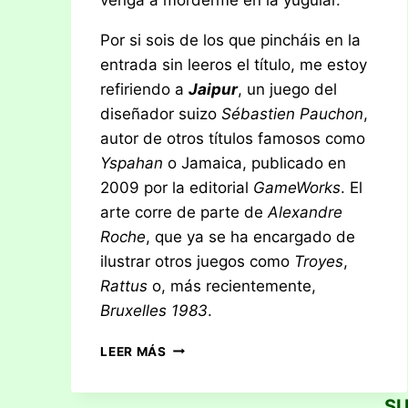
Por si sois de los que pincháis en la
entrada sin leeros el título, me estoy
refiriendo a
Jaipur
, un juego del
diseñador suizo
Sébastien Pauchon
,
autor de otros títulos famosos como
Yspahan
o Jamaica, publicado en
2009 por la editorial
GameWorks
. El
arte corre de parte de
Alexandre
Roche
, que ya se ha encargado de
ilustrar otros juegos como
Troyes
,
Rattus
o, más recientemente,
Bruxelles 1983
.
RESEÑA:
LEER MÁS
JAIPUR
SU