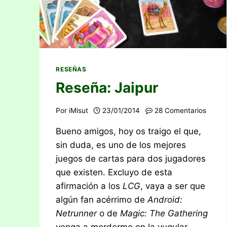
RESEÑAS
Reseña: Jaipur
Por
iMisut
23/01/2014
28 Comentarios
Bueno amigos, hoy os traigo el que,
sin duda, es uno de los mejores
juegos de cartas para dos jugadores
que existen. Excluyo de esta
afirmación a los
LCG
, vaya a ser que
algún fan acérrimo de
Android:
Netrunner
o de
Magic: The Gathering
venga a morderme en la yugular.