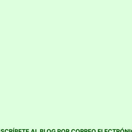
SCRÍBETE AL BLOG POR CORREO ELECTRÓN