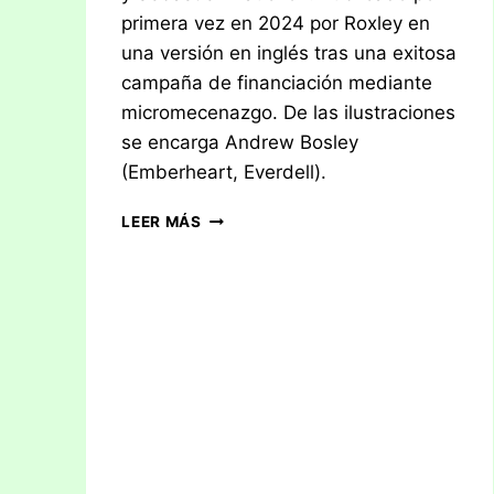
primera vez en 2024 por Roxley en
una versión en inglés tras una exitosa
campaña de financiación mediante
micromecenazgo. De las ilustraciones
se encarga Andrew Bosley
(Emberheart, Everdell).
RESEÑA:
LEER MÁS
SKYRISE