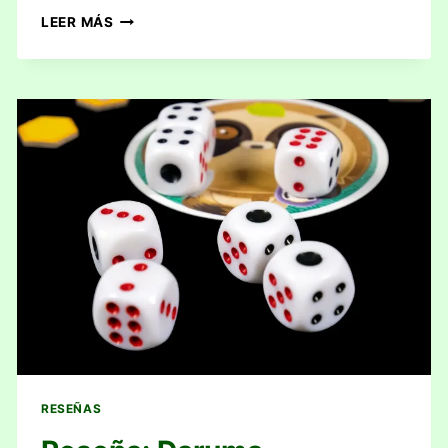
RESEÑA:
LEER MÁS
HIGH
SCORE
RESEÑAS