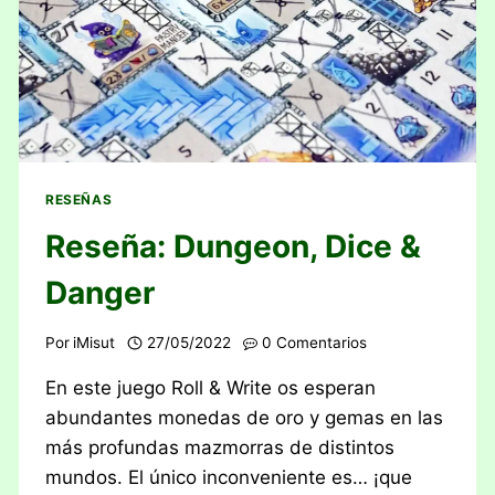
RESEÑAS
Reseña: Dungeon, Dice &
Danger
Por
iMisut
27/05/2022
0 Comentarios
En este juego Roll & Write os esperan
abundantes monedas de oro y gemas en las
más profundas mazmorras de distintos
mundos. El único inconveniente es… ¡que