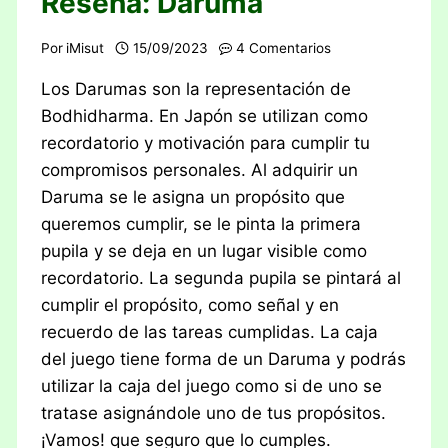
Reseña: Daruma
Por
iMisut
15/09/2023
4 Comentarios
Los Darumas son la representación de
Bodhidharma. En Japón se utilizan como
recordatorio y motivación para cumplir tu
compromisos personales. Al adquirir un
Daruma se le asigna un propósito que
queremos cumplir, se le pinta la primera
pupila y se deja en un lugar visible como
recordatorio. La segunda pupila se pintará al
cumplir el propósito, como señal y en
recuerdo de las tareas cumplidas. La caja
del juego tiene forma de un Daruma y podrás
utilizar la caja del juego como si de uno se
tratase asignándole uno de tus propósitos.
¡Vamos! que seguro que lo cumples.