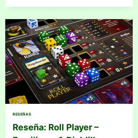
TRUFFLE
SHUFFLE
RESEÑAS
Reseña: Roll Player –