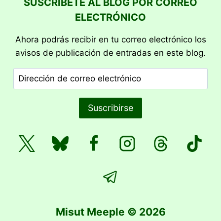
página
SUSCRÍBETE AL BLOG POR CORREO
ELECTRÓNICO
Ahora podrás recibir en tu correo electrónico los
avisos de publicación de entradas en este blog.
Dirección
de
correo
Suscribirse
electrónico
Misut Meeple © 2026