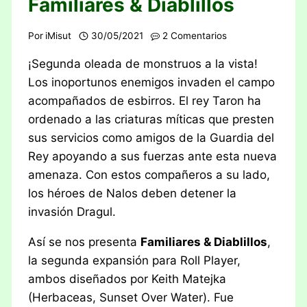
Familiares & Diablillos
Por
iMisut
30/05/2021
2 Comentarios
¡Segunda oleada de monstruos a la vista!
Los inoportunos enemigos invaden el campo
acompañados de esbirros. El rey Taron ha
ordenado a las criaturas míticas que presten
sus servicios como amigos de la Guardia del
Rey apoyando a sus fuerzas ante esta nueva
amenaza. Con estos compañeros a su lado,
los héroes de Nalos deben detener la
invasión Dragul.
Así se nos presenta
Familiares & Diablillos
,
la segunda expansión para Roll Player,
ambos diseñados por Keith Matejka
(Herbaceas, Sunset Over Water). Fue