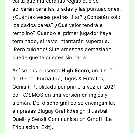
carta que marcará las reglas que se
aplicarán para las tiradas y las puntuaciones.
¿Cuántas veces podrás tirar? ¿Contarán sólo
los dados pares? ¿Qué valor tendrá el
remolino? Cuando el primer jugador haya
terminado, el resto intentarán superarle.
¡Pero cuidado! Si te arriesgas demasiado,
puede que te quedes sin nada.
Así se nos presenta
High Score
, un diseño
de Reiner Knizia (Ra, Tigris & Éufrates,
Genial). Publicado por primera vez en 2021
por KOSMOS en una versión en inglés y
alemán. Del diseño gráfico se encargan las
empresas Bluguy Grafikdesign (Fussball
Duell) y Sensit Communication GmbH (La
Tripulación, Exit).