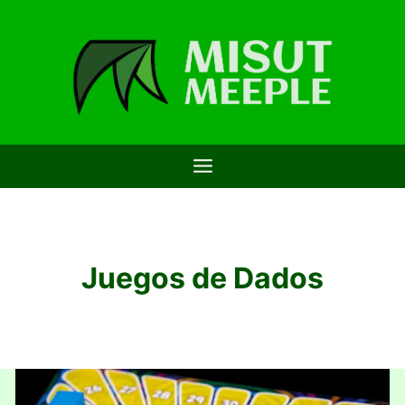
Saltar
al
contenido
Juegos de Dados