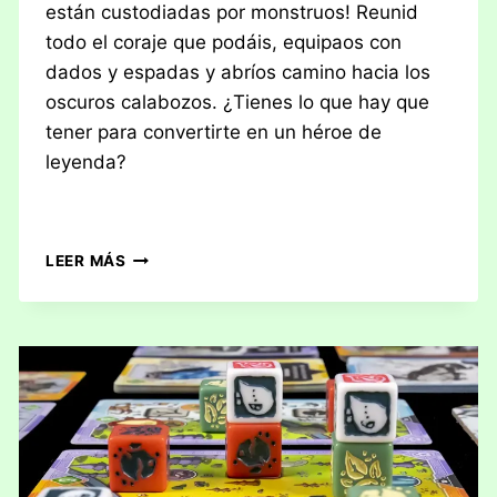
están custodiadas por monstruos! Reunid
todo el coraje que podáis, equipaos con
dados y espadas y abríos camino hacia los
oscuros calabozos. ¿Tienes lo que hay que
tener para convertirte en un héroe de
leyenda?
RESEÑA:
LEER MÁS
DUNGEON,
DICE
&
DANGER