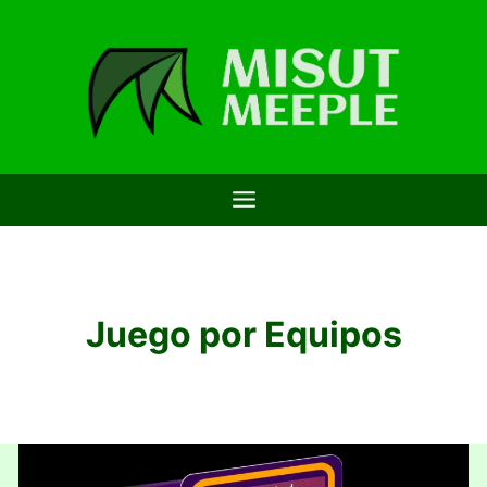
Saltar
al
contenido
Juego por Equipos