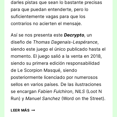
darles pistas que sean lo bastante precisas
para que puedan entenderte, pero lo
suficientemente vagas para que los
contrarios no acierten el mensaje.
Así se nos presenta este
Decrypto
, un
diseño de
Thomas Dagenais-Lespérance
,
siendo este juego el único publicado hasta el
momento. El juego salió a la venta en 2018,
siendo su primera edición responsabilidad
de Le Scorpion Masqué, siendo
posteriormente licenciado por numerosos
sellos en varios países. De las ilustraciones
se encargan
Fabien Fulchiron
,
NILS
(Loot N
Run) y
Manuel Sanchez
(Word on the Street).
RESEÑA:
LEER MÁS
DECRYPTO