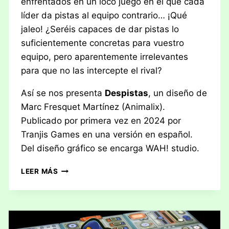
enfrentados en un loco juego en el que cada
líder da pistas al equipo contrario… ¡Qué
jaleo! ¿Seréis capaces de dar pistas lo
suficientemente concretas para vuestro
equipo, pero aparentemente irrelevantes
para que no las intercepte el rival?
Así se nos presenta
Despistas
, un diseño de
Marc Fresquet Martínez (Animalix).
Publicado por primera vez en 2024 por
Tranjis Games en una versión en español.
Del diseño gráfico se encarga WAH! studio.
RESEÑA:
LEER MÁS
DESPISTAS