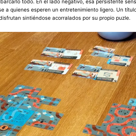
abarcarlo todo. En el lado negativo, esa persistente se
e a quienes esperen un entretenimiento ligero. Un títul
isfrutan sintiéndose acorralados por su propio puzle.