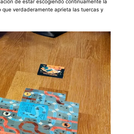
nsación de estar escogiendo continuamente la
o que verdaderamente aprieta las tuercas y