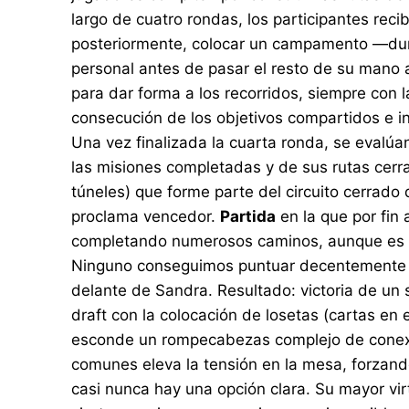
largo de cuatro rondas, los participantes re
posteriormente, colocar un campamento —dura
personal antes de pasar el resto de su mano 
para dar forma a los recorridos, siempre con
consecución de los objetivos compartidos e i
Una vez finalizada la cuarta ronda, se evalú
las misiones completadas y de sus rutas cerr
túneles) que forme parte del circuito cerrad
proclama vencedor.
Partida
en la que por fin
completando numerosos caminos, aunque es cie
Ninguno conseguimos puntuar decentemente po
delante de Sandra. Resultado: victoria de un 
draft con la colocación de losetas (cartas en
esconde un rompecabezas complejo de conexion
comunes eleva la tensión en la mesa, forzand
casi nunca hay una opción clara. Su mayor vir