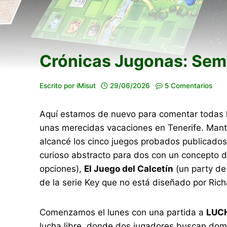
Crónicas Jugonas: Sem
Escrito por
iMisut
29/06/2026
5 Comentarios
Aquí estamos de nuevo para comentar todas la
unas merecidas vacaciones en Tenerife. Mant
alcancé los cinco juegos probados publicado
curioso abstracto para dos con un concepto 
opciones),
El Juego del Calcetín
(un party de 
de la serie Key que no está diseñado por Ric
Comenzamos el lunes con una partida a
LUCH
lucha libre, donde dos jugadores buscan domin