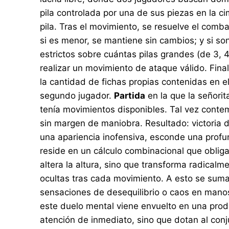
pila controlada por una de sus piezas en la c
pila. Tras el movimiento, se resuelve el comba
si es menor, se mantiene sin cambios; y si son 
estrictos sobre cuántas pilas grandes (de 3,
realizar un movimiento de ataque válido. Final
la cantidad de fichas propias contenidas en e
segundo jugador.
Partida
en la que la señori
tenía movimientos disponibles. Tal vez cont
sin margen de maniobra. Resultado: victoria d
una apariencia inofensiva, esconde una profu
reside en un cálculo combinacional que obliga
altera la altura, sino que transforma radicalm
ocultas tras cada movimiento. A esto se suma 
sensaciones de desequilibrio o caos en mano
este duelo mental viene envuelto en una prod
atención de inmediato, sino que dotan al con