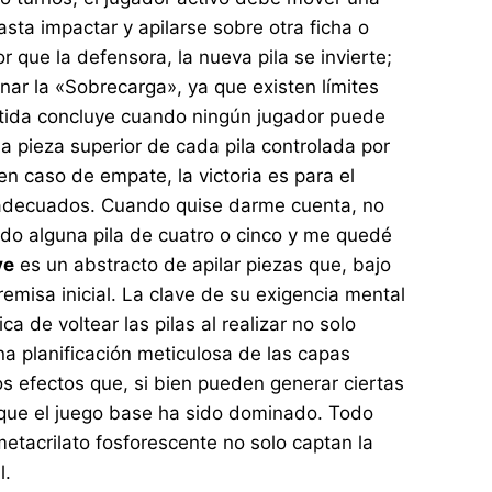
sta impactar y apilarse sobre otra ficha o
 que la defensora, la nueva pila se invierte;
onar la «Sobrecarga», ya que existen límites
artida concluye cuando ningún jugador puede
la pieza superior de cada pila controlada por
en caso de empate, la victoria es para el
 adecuados. Cuando quise darme cuenta, no
do alguna pila de cuatro o cinco y me quedé
ve
es un abstracto de apilar piezas que, bajo
misa inicial. La clave de su exigencia mental
 de voltear las pilas al realizar no solo
na planificación meticulosa de las capas
os efectos que, si bien pueden generar ciertas
 que el juego base ha sido dominado. Todo
tacrilato fosforescente no solo captan la
l.