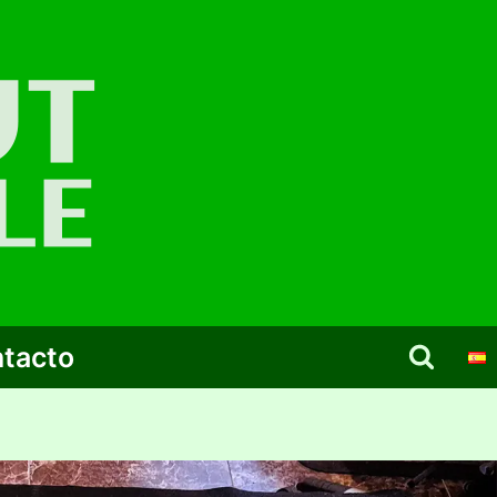
tacto