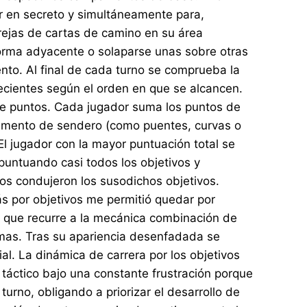
r en secreto y simultáneamente para,
rejas de cartas de camino en su área
forma adyacente o solaparse unas sobre otras
nto. Al final de cada turno se comprueba la
ecientes según el orden en que se alcancen.
 de puntos. Cada jugador suma los puntos de
elemento de sendero (como puentes, curvas o
l jugador con la mayor puntuación total se
untuando casi todos los objetivos y
os condujeron los susodichos objetivos.
 por objetivos me permitió quedar por
 que recurre a la mecánica combinación de
timas. Tras su apariencia desenfadada se
. La dinámica de carrera por los objetivos
táctico bajo una constante frustración porque
urno, obligando a priorizar el desarrollo de