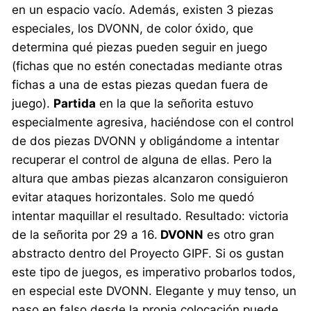
en un espacio vacío. Además, existen 3 piezas
especiales, los DVONN, de color óxido, que
determina qué piezas pueden seguir en juego
(fichas que no estén conectadas mediante otras
fichas a una de estas piezas quedan fuera de
juego).
Partida
en la que la señorita estuvo
especialmente agresiva, haciéndose con el control
de dos piezas DVONN y obligándome a intentar
recuperar el control de alguna de ellas. Pero la
altura que ambas piezas alcanzaron consiguieron
evitar ataques horizontales. Solo me quedó
intentar maquillar el resultado. Resultado: victoria
de la señorita por 29 a 16.
DVONN
es otro gran
abstracto dentro del Proyecto GIPF. Si os gustan
este tipo de juegos, es imperativo probarlos todos,
en especial este DVONN. Elegante y muy tenso, un
paso en falso desde la propia colocación puede