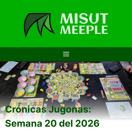
Saltar
al
contenido
Crónicas Jugonas:
Semana 20 del 2026