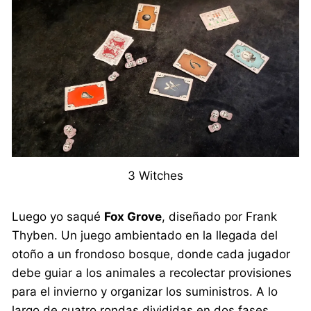
3 Witches
Luego yo saqué
Fox Grove
, diseñado por Frank
Thyben. Un juego ambientado en la llegada del
otoño a un frondoso bosque, donde cada jugador
debe guiar a los animales a recolectar provisiones
para el invierno y organizar los suministros. A lo
largo de cuatro rondas divididas en dos fases