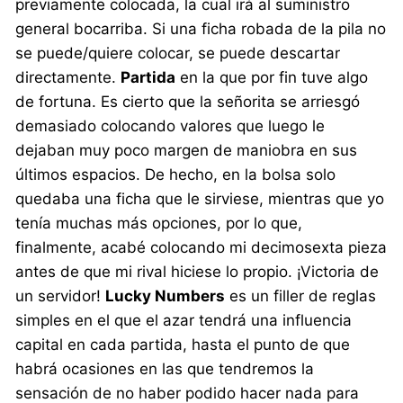
previamente colocada, la cual irá al suministro
general bocarriba. Si una ficha robada de la pila no
se puede/quiere colocar, se puede descartar
directamente.
Partida
en la que por fin tuve algo
de fortuna. Es cierto que la señorita se arriesgó
demasiado colocando valores que luego le
dejaban muy poco margen de maniobra en sus
últimos espacios. De hecho, en la bolsa solo
quedaba una ficha que le sirviese, mientras que yo
tenía muchas más opciones, por lo que,
finalmente, acabé colocando mi decimosexta pieza
antes de que mi rival hiciese lo propio. ¡Victoria de
un servidor!
Lucky Numbers
es un filler de reglas
simples en el que el azar tendrá una influencia
capital en cada partida, hasta el punto de que
habrá ocasiones en las que tendremos la
sensación de no haber podido hacer nada para