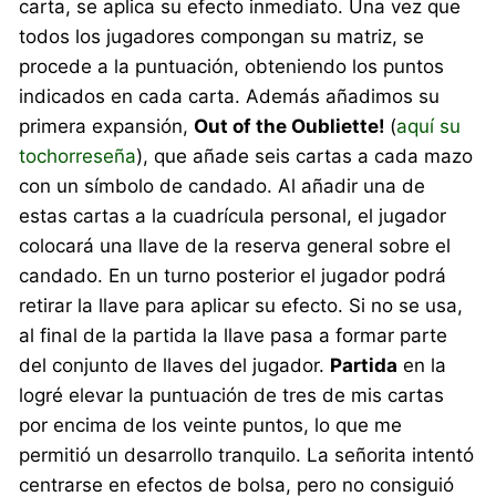
carta, se aplica su efecto inmediato. Una vez que
todos los jugadores compongan su matriz, se
procede a la puntuación, obteniendo los puntos
indicados en cada carta. Además añadimos su
primera expansión,
Out of the Oubliette!
(
aquí su
tochorreseña
), que añade seis cartas a cada mazo
con un símbolo de candado. Al añadir una de
estas cartas a la cuadrícula personal, el jugador
colocará una llave de la reserva general sobre el
candado. En un turno posterior el jugador podrá
retirar la llave para aplicar su efecto. Si no se usa,
al final de la partida la llave pasa a formar parte
del conjunto de llaves del jugador.
Partida
en la
logré elevar la puntuación de tres de mis cartas
por encima de los veinte puntos, lo que me
permitió un desarrollo tranquilo. La señorita intentó
centrarse en efectos de bolsa, pero no consiguió