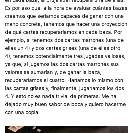
en cada baza, la bruja líder recupera una de ellas.
Es por eso que, a la hora de evaluar cuántas bazas
creemos que seríamos capaces de ganar con una
mano concreta, tenemos que hacer una proyección
de qué cartas recuperaríamos en cada baza. Por
ejemplo, si tenemos dos cartas marrones (una de
ellas un 4) y dos cartas grises (una de ellas otro
4), tenemos potencialmente tres jugadas valiosas,
ya que, si jugamos las dos cartas marrones sus
valores se sumarían y, de ganar la baza,
recuperaríamos el cuatro. Haríamos lo mismo con
las cartas grises y, finalmente, jugaríamos los dos
4. Y esto no es nada trivial de primeras. Me ha
dejado muy buen sabor de boca y quiero hacerme
con una copia.