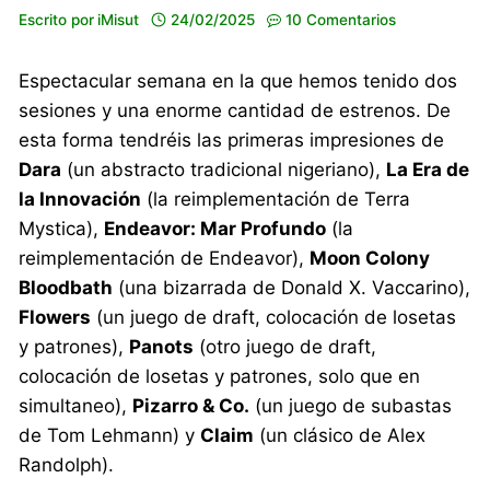
Escrito por
iMisut
24/02/2025
10 Comentarios
Espectacular semana en la que hemos tenido dos
sesiones y una enorme cantidad de estrenos. De
esta forma tendréis las primeras impresiones de
Dara
(un abstracto tradicional nigeriano),
La Era de
la Innovación
(la reimplementación de Terra
Mystica),
Endeavor: Mar Profundo
(la
reimplementación de Endeavor),
Moon Colony
Bloodbath
(una bizarrada de Donald X. Vaccarino),
Flowers
(un juego de draft, colocación de losetas
y patrones),
Panots
(otro juego de draft,
colocación de losetas y patrones, solo que en
simultaneo),
Pizarro & Co.
(un juego de subastas
de Tom Lehmann) y
Claim
(un clásico de Alex
Randolph).