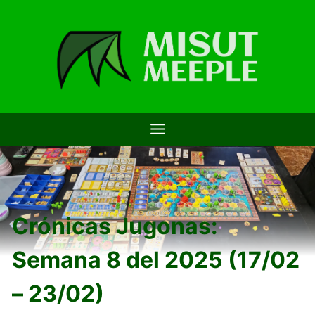
Saltar
al
contenido
Crónicas Jugonas:
Semana 8 del 2025 (17/02
– 23/02)