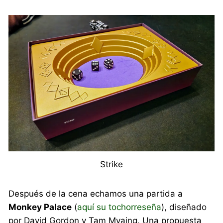
Strike
Después de la cena echamos una partida a
Monkey Palace
(
aquí su tochorreseña
), diseñado
por David Gordon y Tam Myaing. Una propuesta