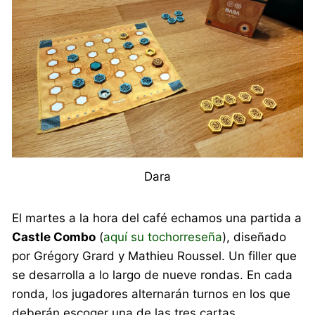
Dara
El martes a la hora del café echamos una partida a
Castle Combo
(
aquí su tochorreseña
), diseñado
por Grégory Grard y Mathieu Roussel. Un filler que
se desarrolla a lo largo de nueve rondas. En cada
ronda, los jugadores alternarán turnos en los que
deberán escoger una de las tres cartas