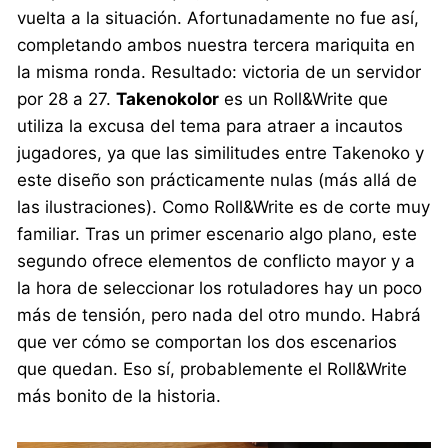
vuelta a la situación. Afortunadamente no fue así,
completando ambos nuestra tercera mariquita en
la misma ronda. Resultado: victoria de un servidor
por 28 a 27.
Takenokolor
es un Roll&Write que
utiliza la excusa del tema para atraer a incautos
jugadores, ya que las similitudes entre Takenoko y
este diseño son prácticamente nulas (más allá de
las ilustraciones). Como Roll&Write es de corte muy
familiar. Tras un primer escenario algo plano, este
segundo ofrece elementos de conflicto mayor y a
la hora de seleccionar los rotuladores hay un poco
más de tensión, pero nada del otro mundo. Habrá
que ver cómo se comportan los dos escenarios
que quedan. Eso sí, probablemente el Roll&Write
más bonito de la historia.