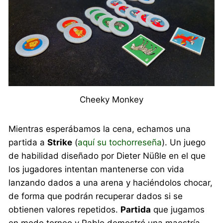
Cheeky Monkey
Mientras esperábamos la cena, echamos una
partida a
Strike
(
aquí su tochorreseña
). Un juego
de habilidad diseñado por Dieter Nüßle en el que
los jugadores intentan mantenerse con vida
lanzando dados a una arena y haciéndolos chocar,
de forma que podrán recuperar dados si se
obtienen valores repetidos.
Partida
que jugamos
en modo torneo y Pablo demostró una maestría