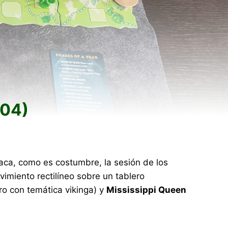
/04)
aca, como es costumbre, la sesión de los
imiento rectilíneo sobre un tablero
ro con temática vikinga) y
Mississippi Queen