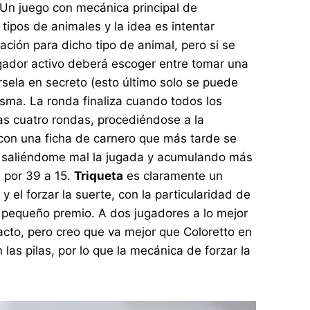
. Un juego con mecánica principal de
tipos de animales y la idea es intentar
ción para dicho tipo de animal, pero si se
ugador activo deberá escoger entre tomar una
ársela en secreto (esto último solo se puede
isma. La ronda finaliza cuando todos los
las cuatro rondas, procediéndose a la
on una ficha de carnero que más tarde se
ar, saliéndome mal la jugada y acumulando más
a por 39 a 15.
Triqueta
es claramente un
 el forzar la suerte, con la particularidad de
n pequeño premio. A dos jugadores a lo mejor
acto, pero creo que va mejor que Coloretto en
 las pilas, por lo que la mecánica de forzar la