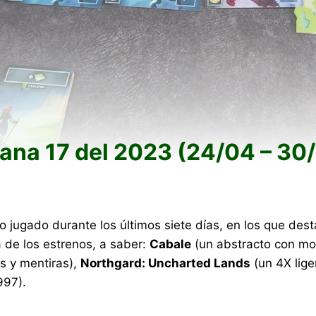
ana 17 del 2023 (24/04 – 30
jugado durante los últimos siete días, en los que dest
 de los estrenos, a saber:
Cabale
(un abstracto con mov
os y mentiras),
Northgard: Uncharted Lands
(un 4X lige
997).