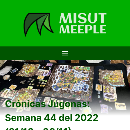
Saltar
al
contenido
Crónicas Jugonas:
Semana 44 del 2022