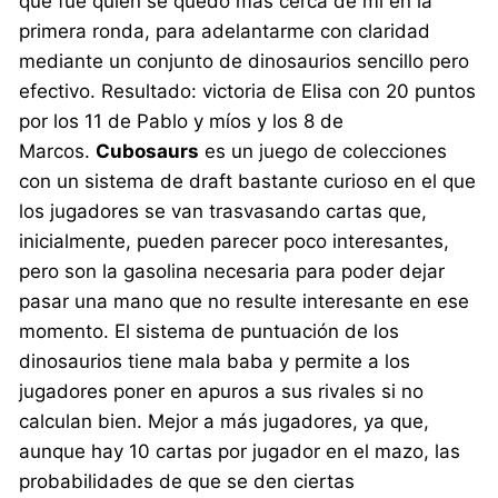
que fue quien se quedó más cerca de mí en la
primera ronda, para adelantarme con claridad
mediante un conjunto de dinosaurios sencillo pero
efectivo. Resultado: victoria de Elisa con 20 puntos
por los 11 de Pablo y míos y los 8 de
Marcos.
Cubosaurs
es un juego de colecciones
con un sistema de draft bastante curioso en el que
los jugadores se van trasvasando cartas que,
inicialmente, pueden parecer poco interesantes,
pero son la gasolina necesaria para poder dejar
pasar una mano que no resulte interesante en ese
momento. El sistema de puntuación de los
dinosaurios tiene mala baba y permite a los
jugadores poner en apuros a sus rivales si no
calculan bien. Mejor a más jugadores, ya que,
aunque hay 10 cartas por jugador en el mazo, las
probabilidades de que se den ciertas