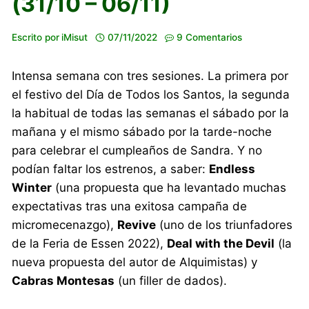
(31/10 – 06/11)
Escrito por
iMisut
07/11/2022
9 Comentarios
Intensa semana con tres sesiones. La primera por
el festivo del Día de Todos los Santos, la segunda
la habitual de todas las semanas el sábado por la
mañana y el mismo sábado por la tarde-noche
para celebrar el cumpleaños de Sandra. Y no
podían faltar los estrenos, a saber:
Endless
Winter
(una propuesta que ha levantado muchas
expectativas tras una exitosa campaña de
micromecenazgo),
Revive
(uno de los triunfadores
de la Feria de Essen 2022),
Deal with the Devil
(la
nueva propuesta del autor de Alquimistas) y
Cabras Montesas
(un filler de dados).