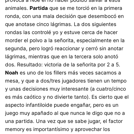
provoca a Noé el no haber podido salvar a esos
animales.
Partida
que se me torció en la primera
ronda, con una mala decisión que desembocó en
que anotase cinco lágrimas. La dos siguientes
rondas las controlé yo y estuve cerca de hacer
morder el polvo a la señorita, especialmente en la
segunda, pero logró reaccionar y cerró sin anotar
lágrimas, mientras que en la tercera solo anotó
dos. Resultado: victoria de la señorita por 2 a 5.
Noah
es uno de los fillers más veces sacamos a
mesa, y que a dos/tres jugadores tienen un tempo
y unas decisiones muy interesante (a cuatro/cinco
es más caótico y no divierte tanto). Es cierto que el
aspecto infantiloide puede engañar, pero es un
juego muy apañado al que nunca le digo que no a
una partida. Una vez que se sabe jugar, el factor
memory es importantísimo y aprovechar los