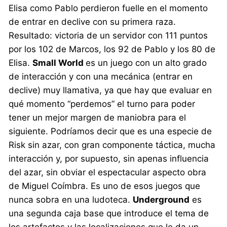
Elisa como Pablo perdieron fuelle en el momento
de entrar en declive con su primera raza.
Resultado: victoria de un servidor con 111 puntos
por los 102 de Marcos, los 92 de Pablo y los 80 de
Elisa.
Small World
es un juego con un alto grado
de interacción y con una mecánica (entrar en
declive) muy llamativa, ya que hay que evaluar en
qué momento “perdemos” el turno para poder
tener un mejor margen de maniobra para el
siguiente. Podríamos decir que es una especie de
Risk sin azar, con gran componente táctica, mucha
interacción y, por supuesto, sin apenas influencia
del azar, sin obviar el espectacular aspecto obra
de Miguel Coímbra. Es uno de esos juegos que
nunca sobra en una ludoteca.
Underground
es
una segunda caja base que introduce el tema de
los artefactos y las localizaciones que le da un