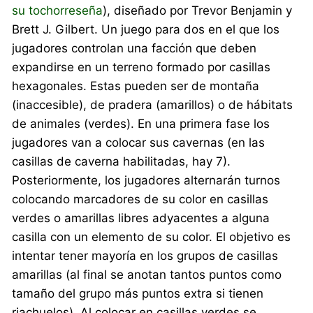
su tochorreseña
), diseñado por Trevor Benjamin y
Brett J. Gilbert. Un juego para dos en el que los
jugadores controlan una facción que deben
expandirse en un terreno formado por casillas
hexagonales. Estas pueden ser de montaña
(inaccesible), de pradera (amarillos) o de hábitats
de animales (verdes). En una primera fase los
jugadores van a colocar sus cavernas (en las
casillas de caverna habilitadas, hay 7).
Posteriormente, los jugadores alternarán turnos
colocando marcadores de su color en casillas
verdes o amarillas libres adyacentes a alguna
casilla con un elemento de su color. El objetivo es
intentar tener mayoría en los grupos de casillas
amarillas (al final se anotan tantos puntos como
tamaño del grupo más puntos extra si tienen
riachuelos). Al colocar en casillas verdes se