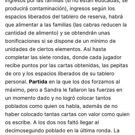
ingresos por las familias (si no están educadas, se
producirá contaminación), ingresos según los
espacios liberados del tablero de reserva, habrá
que alimentar a las familias (las cabras reducen la
cantidad de alimento) y se obtendrán unas
bonificaciones si se dispone de un mínimo de
unidades de ciertos elementos. Así hasta
completar las siete rondas, donde cada jugador
recibe puntos por las cartas obtenidas, las pepitas
de oro y los espacios liberados de su tablero
personal.
Partida
en la que los dos forzamos al
máximo, pero a Sandra le fallaron las fuerzas en
un momento dado y no logró colocar tantos
poblados como quien os habla, además de no
haber colocado tantas cartas con valor como quien
os escribe. A los dos nos faltó llegar al
decimosegundo poblado en la última ronda. La