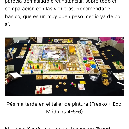
parecía demasiado circunstancial, sobre todo en
comparación con las vidrieras. Recomendar el
básico, que es un muy buen peso medio ya de por
sí.
Pésima tarde en el taller de pintura (Fresko + Exp.
Módulos 4-5-6)
El jueves
Sandra
y yo nos echamos un
Grand