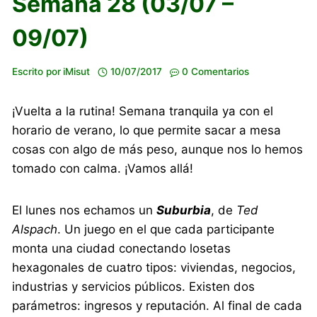
Semana 28 (03/07 –
09/07)
Escrito por
iMisut
10/07/2017
0 Comentarios
¡Vuelta a la rutina! Semana tranquila ya con el
horario de verano, lo que permite sacar a mesa
cosas con algo de más peso, aunque nos lo hemos
tomado con calma. ¡Vamos allá!
El lunes nos echamos un
Suburbia
, de
Ted
Alspach
. Un juego en el que cada participante
monta una ciudad conectando losetas
hexagonales de cuatro tipos: viviendas, negocios,
industrias y servicios públicos. Existen dos
parámetros: ingresos y reputación. Al final de cada