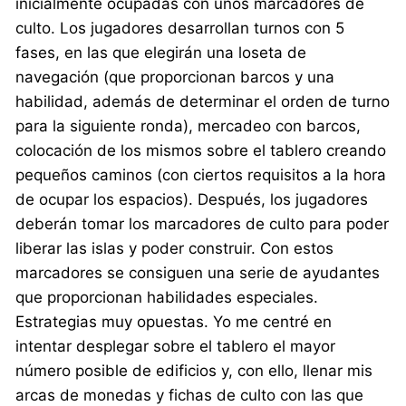
inicialmente ocupadas con unos marcadores de
culto. Los jugadores desarrollan turnos con 5
fases, en las que elegirán una loseta de
navegación (que proporcionan barcos y una
habilidad, además de determinar el orden de turno
para la siguiente ronda), mercadeo con barcos,
colocación de los mismos sobre el tablero creando
pequeños caminos (con ciertos requisitos a la hora
de ocupar los espacios). Después, los jugadores
deberán tomar los marcadores de culto para poder
liberar las islas y poder construir. Con estos
marcadores se consiguen una serie de ayudantes
que proporcionan habilidades especiales.
Estrategias muy opuestas. Yo me centré en
intentar desplegar sobre el tablero el mayor
número posible de edificios y, con ello, llenar mis
arcas de monedas y fichas de culto con las que