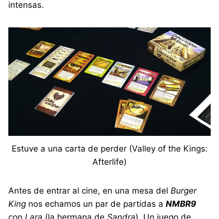
intensas.
Estuve a una carta de perder (Valley of the Kings:
Afterlife)
Antes de entrar al cine, en una mesa del
Burger
King
nos echamos un par de partidas a
NMBR9
con
Lara
(la hermana de
Sandra
). Un juego de