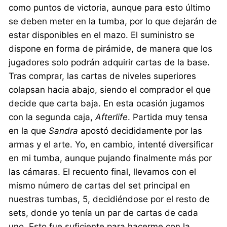
como puntos de victoria, aunque para esto último
se deben meter en la tumba, por lo que dejarán de
estar disponibles en el mazo. El suministro se
dispone en forma de pirámide, de manera que los
jugadores solo podrán adquirir cartas de la base.
Tras comprar, las cartas de niveles superiores
colapsan hacia abajo, siendo el comprador el que
decide que carta baja. En esta ocasión jugamos
con la segunda caja,
Afterlife
. Partida muy tensa
en la que
Sandra
apostó decididamente por las
armas y el arte. Yo, en cambio, intenté diversificar
en mi tumba, aunque pujando finalmente más por
las cámaras. El recuento final, llevamos con el
mismo número de cartas del set principal en
nuestras tumbas, 5, decidiéndose por el resto de
sets, donde yo tenía un par de cartas de cada
uno. Esto fue suficiente para hacerme con la