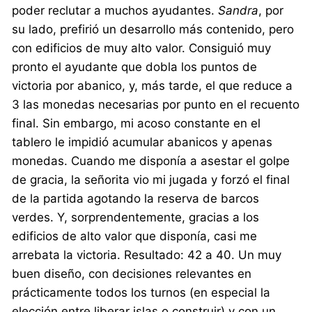
poder reclutar a muchos ayudantes.
Sandra
, por
su lado, prefirió un desarrollo más contenido, pero
con edificios de muy alto valor. Consiguió muy
pronto el ayudante que dobla los puntos de
victoria por abanico, y, más tarde, el que reduce a
3 las monedas necesarias por punto en el recuento
final. Sin embargo, mi acoso constante en el
tablero le impidió acumular abanicos y apenas
monedas. Cuando me disponía a asestar el golpe
de gracia, la señorita vio mi jugada y forzó el final
de la partida agotando la reserva de barcos
verdes. Y, sorprendentemente, gracias a los
edificios de alto valor que disponía, casi me
arrebata la victoria. Resultado: 42 a 40. Un muy
buen diseño, con decisiones relevantes en
prácticamente todos los turnos (en especial la
elección entre liberar islas o construir) y con un