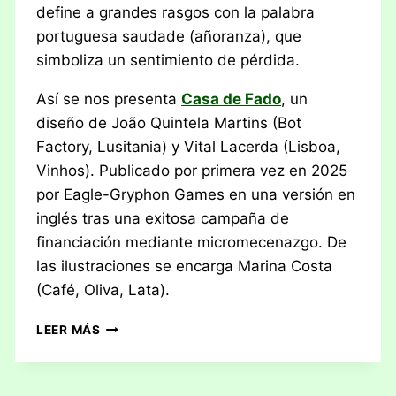
define a grandes rasgos con la palabra
portuguesa saudade (añoranza), que
simboliza un sentimiento de pérdida.
Así se nos presenta
Casa de Fado
, un
diseño de João Quintela Martins (Bot
Factory, Lusitania) y Vital Lacerda (Lisboa,
Vinhos). Publicado por primera vez en 2025
por Eagle-Gryphon Games en una versión en
inglés tras una exitosa campaña de
financiación mediante micromecenazgo. De
las ilustraciones se encarga Marina Costa
(Café, Oliva, Lata).
RESEÑA:
LEER MÁS
CASA
DE
FADO