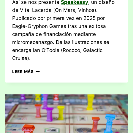
Así se nos presenta
Speakeasy
, un diseño
de Vital Lacerda (On Mars, Vinhos).
Publicado por primera vez en 2025 por
Eagle-Gryphon Games tras una exitosa
campaña de financiación mediante
micromecenazgo. De las ilustraciones se
encarga Ian O’Toole (Rococó, Galactic
Cruise).
RESEÑA:
LEER MÁS
SPEAKEASY