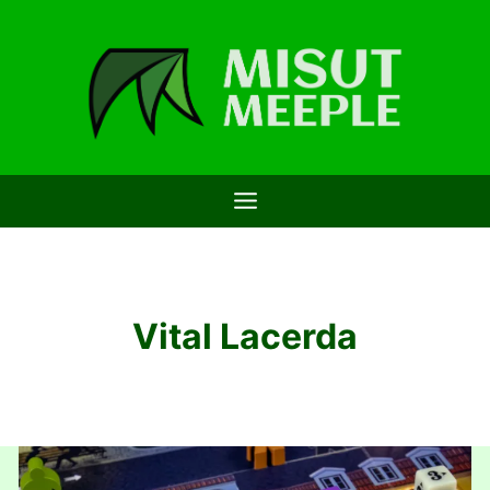
Saltar
al
contenido
Vital Lacerda