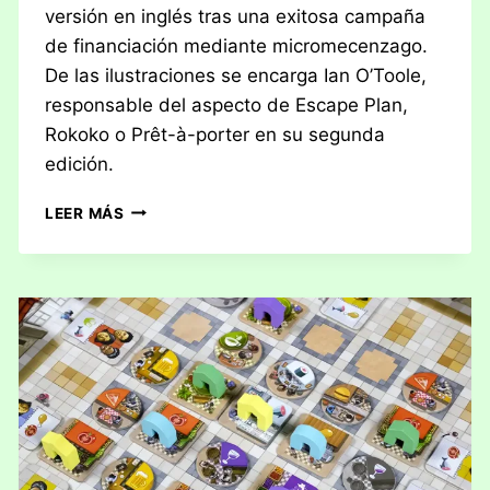
versión en inglés tras una exitosa campaña
de financiación mediante micromecenzago.
De las ilustraciones se encarga Ian O’Toole,
responsable del aspecto de Escape Plan,
Rokoko o Prêt-à-porter en su segunda
edición.
RESEÑA:
LEER MÁS
WEATHER
MACHINE