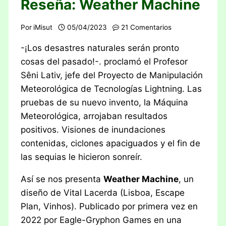
Reseña: Weather Machine
Por
iMisut
05/04/2023
21 Comentarios
-¡Los desastres naturales serán pronto
cosas del pasado!-. proclamó el Profesor
Sêni Lativ, jefe del Proyecto de Manipulación
Meteorológica de Tecnologías Lightning. Las
pruebas de su nuevo invento, la Máquina
Meteorológica, arrojaban resultados
positivos. Visiones de inundaciones
contenidas, ciclones apaciguados y el fin de
las sequias le hicieron sonreír.
Así se nos presenta
Weather Machine
, un
diseño de Vital Lacerda (Lisboa, Escape
Plan, Vinhos). Publicado por primera vez en
2022 por Eagle-Gryphon Games en una