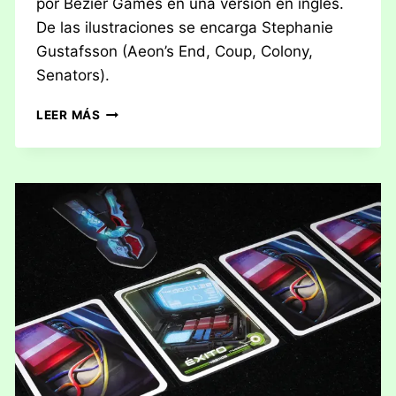
por Bezier Games en una versión en inglés.
De las ilustraciones se encarga Stephanie
Gustafsson (Aeon’s End, Coup, Colony,
Senators).
RESEÑA:
LEER MÁS
WHISTLE
STOP