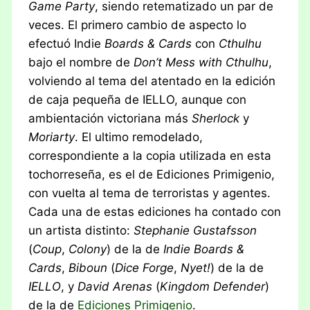
Game Party
, siendo retematizado un par de
veces. El primero cambio de aspecto lo
efectuó Indie
Boards & Cards
con
Cthulhu
bajo el nombre de
Don’t Mess with Cthulhu
,
volviendo al tema del atentado en la edición
de caja pequeña de IELLO, aunque con
ambientación victoriana más
Sherlock
y
Moriarty
. El ultimo remodelado,
correspondiente a la copia utilizada en esta
tochorreseña, es el de Ediciones Primigenio,
con vuelta al tema de terroristas y agentes.
Cada una de estas ediciones ha contado con
un artista distinto:
Stephanie Gustafsson
(
Coup
,
Colony
) de la de
Indie Boards &
Cards
,
Biboun
(
Dice Forge
,
Nyet!
) de la de
IELLO
, y
David Arenas
(
Kingdom Defender
)
de la de
Ediciones Primigenio
.