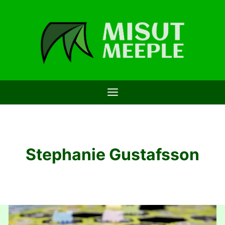
Saltar
al
contenido
Stephanie Gustafsson