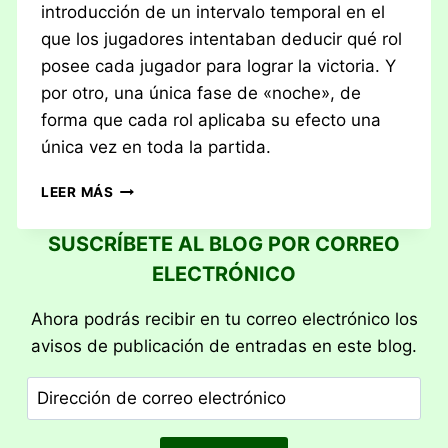
introducción de un intervalo temporal en el
que los jugadores intentaban deducir qué rol
posee cada jugador para lograr la victoria. Y
por otro, una única fase de «noche», de
forma que cada rol aplicaba su efecto una
única vez en toda la partida.
PRIMERAS
LEER MÁS
IMPRESIONES:
ONE
SUSCRÍBETE AL BLOG POR CORREO
NIGHT
ELECTRÓNICO
REVOLUTION
Ahora podrás recibir en tu correo electrónico los
avisos de publicación de entradas en este blog.
Dirección
de
correo