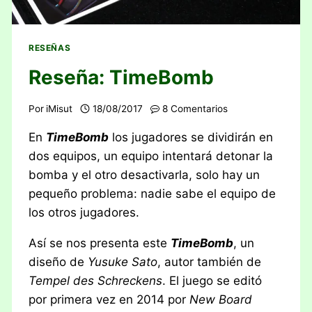
RESEÑAS
Reseña: TimeBomb
Por
iMisut
18/08/2017
8 Comentarios
En
TimeBomb
los jugadores se dividirán en
dos equipos, un equipo intentará detonar la
bomba y el otro desactivarla, solo hay un
pequeño problema: nadie sabe el equipo de
los otros jugadores.
Así se nos presenta este
TimeBomb
, un
diseño de
Yusuke Sato
, autor también de
Tempel des Schreckens
. El juego se editó
por primera vez en 2014 por
New Board