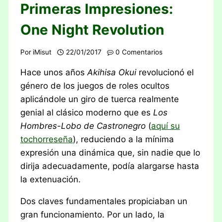
Primeras Impresiones:
One Night Revolution
Por
iMisut
22/01/2017
0 Comentarios
Hace unos años
Akihisa Okui
revolucionó el
género de los juegos de roles ocultos
aplicándole un giro de tuerca realmente
genial al clásico moderno que es
Los
Hombres-Lobo de Castronegro
(
aquí su
tochorreseña
), reduciendo a la mínima
expresión una dinámica que, sin nadie que lo
dirija adecuadamente, podía alargarse hasta
la extenuación.
Dos claves fundamentales propiciaban un
gran funcionamiento. Por un lado, la