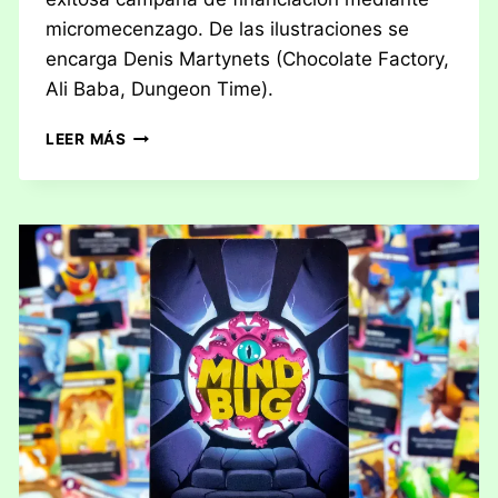
micromecenzago. De las ilustraciones se
encarga Denis Martynets (Chocolate Factory,
Ali Baba, Dungeon Time).
RESEÑA:
LEER MÁS
MINDBUG
–
NUEVAS
CRIATURAS