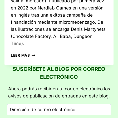
salir al mercado). Publicado por primera vez
en 2022 por Nerdlab Games en una versión
en inglés tras una exitosa campaña de
financiación mediante micromecenzago. De
las ilustraciones se encarga Denis Martynets
(Chocolate Factory, Ali Baba, Dungeon
Time).
RESEÑA:
LEER MÁS
MINDBUG
SUSCRÍBETE AL BLOG POR CORREO
ELECTRÓNICO
Ahora podrás recibir en tu correo electrónico los
avisos de publicación de entradas en este blog.
Dirección
de