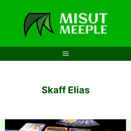
Saltar
al
contenido
Skaff Elias