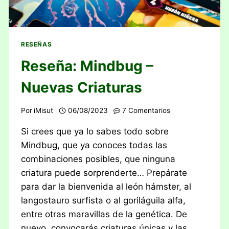
RESEÑAS
Reseña: Mindbug –
Nuevas Criaturas
Por
iMisut
06/08/2023
7 Comentarios
Si crees que ya lo sabes todo sobre
Mindbug, que ya conoces todas las
combinaciones posibles, que ninguna
criatura puede sorprenderte… Prepárate
para dar la bienvenida al león hámster, al
langostauro surfista o al goriláguila alfa,
entre otras maravillas de la genética. De
nuevo, convocarás criaturas únicas y las