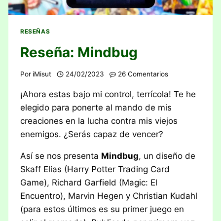
RESEÑAS
Reseña: Mindbug
Por
iMisut
24/02/2023
26 Comentarios
¡Ahora estas bajo mi control, terrícola! Te he
elegido para ponerte al mando de mis
creaciones en la lucha contra mis viejos
enemigos. ¿Serás capaz de vencer?
Así se nos presenta
Mindbug
, un diseño de
Skaff Elias (Harry Potter Trading Card
Game), Richard Garfield (Magic: El
Encuentro), Marvin Hegen y Christian Kudahl
(para estos últimos es su primer juego en