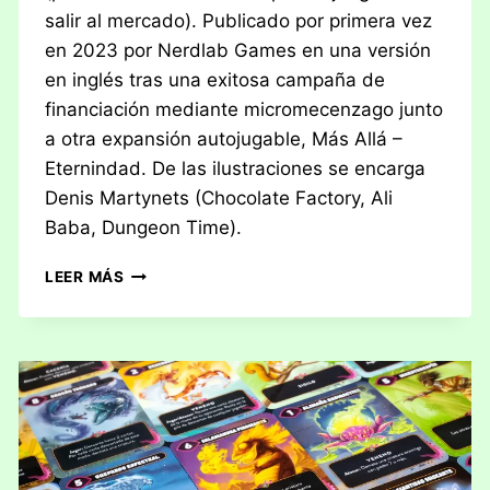
salir al mercado). Publicado por primera vez
en 2023 por Nerdlab Games en una versión
en inglés tras una exitosa campaña de
financiación mediante micromecenzago junto
a otra expansión autojugable, Más Allá –
Eternindad. De las ilustraciones se encarga
Denis Martynets (Chocolate Factory, Ali
Baba, Dungeon Time).
RESEÑA:
LEER MÁS
MINDBUG
–
MÁS
ALLÁ
–
EVOLUCIÓN