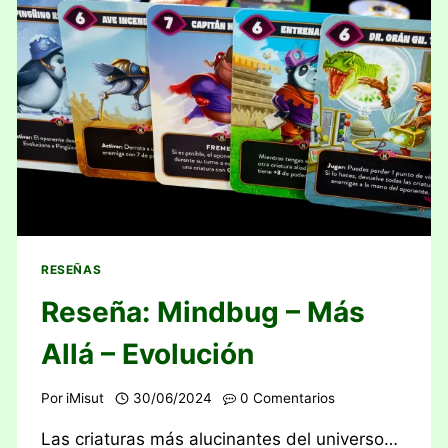
RESEÑAS
Reseña: Mindbug – Más
Allá – Evolución
Por
iMisut
30/06/2024
0 Comentarios
Las criaturas más alucinantes del universo…