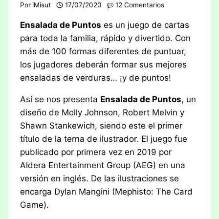
Por
iMisut
17/07/2020
12 Comentarios
Ensalada de Puntos
es un juego de cartas
para toda la familia, rápido y divertido. Con
más de 100 formas diferentes de puntuar,
los jugadores deberán formar sus mejores
ensaladas de verduras… ¡y de puntos!
Así se nos presenta
Ensalada de Puntos
, un
diseño de Molly Johnson, Robert Melvin y
Shawn Stankewich, siendo este el primer
título de la terna de ilustrador. El juego fue
publicado por primera vez en 2019 por
Aldera Entertainment Group (AEG) en una
versión en inglés. De las ilustraciones se
encarga Dylan Mangini (Mephisto: The Card
Game).