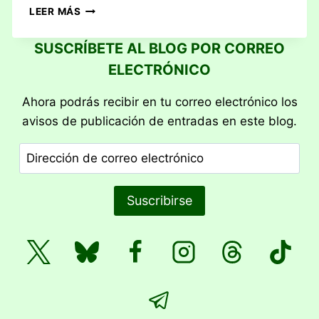
RESEÑA:
LEER MÁS
ENSALADA
DE
SUSCRÍBETE AL BLOG POR CORREO
PUNTOS
ELECTRÓNICO
Ahora podrás recibir en tu correo electrónico los
avisos de publicación de entradas en este blog.
Dirección
de
correo
Suscribirse
electrónico