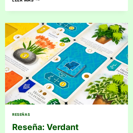
CASCADIA
–
HITOS
RESEÑAS
Reseña: Verdant