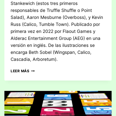
Stankewich (estos tres primeros
responsables de Truffle Shuffle o Point
Salad), Aaron Mesburne (Overboss), y Kevin
Russ (Calico, Tumble Town). Publicado por
primera vez en 2022 por Flaout Games y
Alderac Entertainment Group (AEG) en una
versión en inglés. De las ilustraciones se
encarga Beth Sobel (Wingspan, Calico,
Cascadia, Arboretum).
RESEÑA:
LEER MÁS
VERDANT