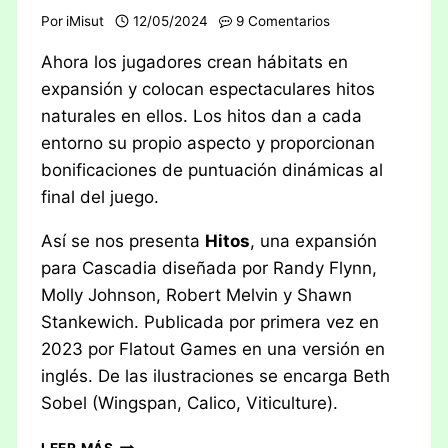
Por
iMisut
12/05/2024
9 Comentarios
Ahora los jugadores crean hábitats en
expansión y colocan espectaculares hitos
naturales en ellos. Los hitos dan a cada
entorno su propio aspecto y proporcionan
bonificaciones de puntuación dinámicas al
final del juego.
Así se nos presenta
Hitos
, una expansión
para Cascadia diseñada por Randy Flynn,
Molly Johnson, Robert Melvin y Shawn
Stankewich. Publicada por primera vez en
2023 por Flatout Games en una versión en
inglés. De las ilustraciones se encarga Beth
Sobel (Wingspan, Calico, Viticulture).
RESEÑA:
LEER MÁS