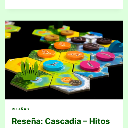
CIUDAD
DE
PUNTOS
RESEÑAS
Reseña: Cascadia – Hitos