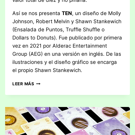
valor total de diez y no pifiarla.
Así se nos presenta
TEN
, un diseño de Molly
Johnson, Robert Melvin y Shawn Stankewich
(Ensalada de Puntos, Truffle Shuffle o
Dollars to Donuts). Fue publicado por primera
vez en 2021 por Alderac Entertainment
Group (AEG) en una versión en inglés. De las
ilustraciones y el diseño gráfico se encarga
el propio Shawn Stankewich.
RESEÑA:
LEER MÁS
TEN