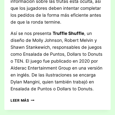
información sobre las trufas está oculta, así
que los jugadores deben intentar completar
los pedidos de la forma más eficiente antes
de que la ronda termine.
Así se nos presenta
Truffle Shuffle
, un
diseño de Molly Johnson, Robert Melvin y
Shawn Stankewich, responsables de juegos
como Ensalada de Puntos, Dollars to Donuts
o TEN. El juego fue publicado en 2020 por
Alderac Entertainment Group en una versión
en inglés. De las ilustraciones se encarga
Dylan Mangini, quien también trabajó en
Ensalada de Puntos o Dollars to Donuts.
RESEÑA:
LEER MÁS
TRUFFLE
SHUFFLE