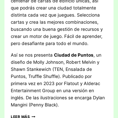
centenar de cartas de edificio únicas, así
que podrás crear una ciudad totalmente
distinta cada vez que juegues. Selecciona
cartas y crea las mejores combinaciones,
buscando una buena gestión de recursos y
crear un motor de juego. Fácil de aprender,
pero desafiante para todo el mundo.
Así se nos presenta
Ciudad de Puntos
, un
diseño de Molly Johnson, Robert Melvin y
Shawn Stankewich (TEN, Ensalada de
Puntos, Truffle Shuffle). Publicado por
primera vez en 2023 por Flatout y Alderac
Entertainment Group en una versión en
inglés. De las ilustraciones se encarga Dylan
Mangini (Penny Black).
RESEÑA:
LEER MÁS