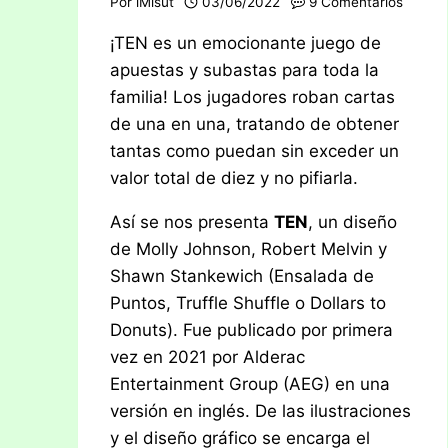
Por
iMisut
03/06/2022
9 Comentarios
¡TEN es un emocionante juego de
apuestas y subastas para toda la
familia! Los jugadores roban cartas
de una en una, tratando de obtener
tantas como puedan sin exceder un
valor total de diez y no pifiarla.
Así se nos presenta
TEN
, un diseño
de Molly Johnson, Robert Melvin y
Shawn Stankewich (Ensalada de
Puntos, Truffle Shuffle o Dollars to
Donuts). Fue publicado por primera
vez en 2021 por Alderac
Entertainment Group (AEG) en una
versión en inglés. De las ilustraciones
y el diseño gráfico se encarga el