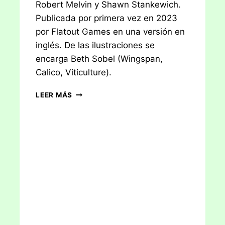
Robert Melvin y Shawn Stankewich.
Publicada por primera vez en 2023
por Flatout Games en una versión en
inglés. De las ilustraciones se
encarga Beth Sobel (Wingspan,
Calico, Viticulture).
RESEÑA:
LEER MÁS
CASCADIA
–
HITOS