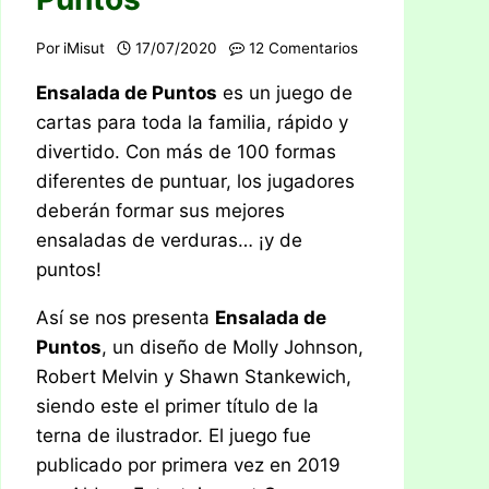
Por
iMisut
17/07/2020
12 Comentarios
Ensalada de Puntos
es un juego de
cartas para toda la familia, rápido y
divertido. Con más de 100 formas
diferentes de puntuar, los jugadores
deberán formar sus mejores
ensaladas de verduras… ¡y de
puntos!
Así se nos presenta
Ensalada de
Puntos
, un diseño de Molly Johnson,
Robert Melvin y Shawn Stankewich,
siendo este el primer título de la
terna de ilustrador. El juego fue
publicado por primera vez en 2019