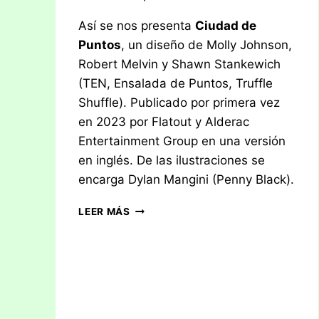
Así se nos presenta
Ciudad de
Puntos
, un diseño de Molly Johnson,
Robert Melvin y Shawn Stankewich
(TEN, Ensalada de Puntos, Truffle
Shuffle). Publicado por primera vez
en 2023 por Flatout y Alderac
Entertainment Group en una versión
en inglés. De las ilustraciones se
encarga Dylan Mangini (Penny Black).
RESEÑA:
LEER MÁS
CIUDAD
DE
PUNTOS