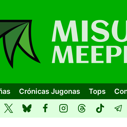
ñas
Crónicas Jugonas
Tops
Con