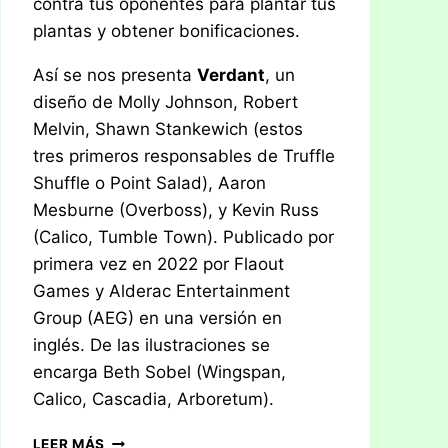
contra tus oponentes para plantar tus
plantas y obtener bonificaciones.
Así se nos presenta
Verdant
, un
diseño de Molly Johnson, Robert
Melvin, Shawn Stankewich (estos
tres primeros responsables de Truffle
Shuffle o Point Salad), Aaron
Mesburne (Overboss), y Kevin Russ
(Calico, Tumble Town). Publicado por
primera vez en 2022 por Flaout
Games y Alderac Entertainment
Group (AEG) en una versión en
inglés. De las ilustraciones se
encarga Beth Sobel (Wingspan,
Calico, Cascadia, Arboretum).
RESEÑA:
LEER MÁS