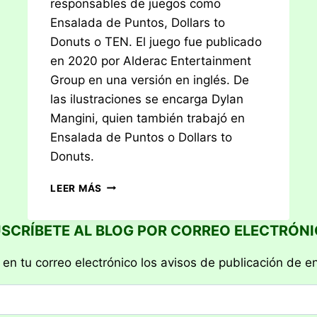
responsables de juegos como
Ensalada de Puntos, Dollars to
Donuts o TEN. El juego fue publicado
en 2020 por Alderac Entertainment
Group en una versión en inglés. De
las ilustraciones se encarga Dylan
Mangini, quien también trabajó en
Ensalada de Puntos o Dollars to
Donuts.
RESEÑA:
LEER MÁS
TRUFFLE
SHUFFLE
SCRÍBETE AL BLOG POR CORREO ELECTRÓN
 en tu correo electrónico los avisos de publicación de e