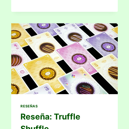
RESEÑAS
Reseña: Truffle
Shuffle