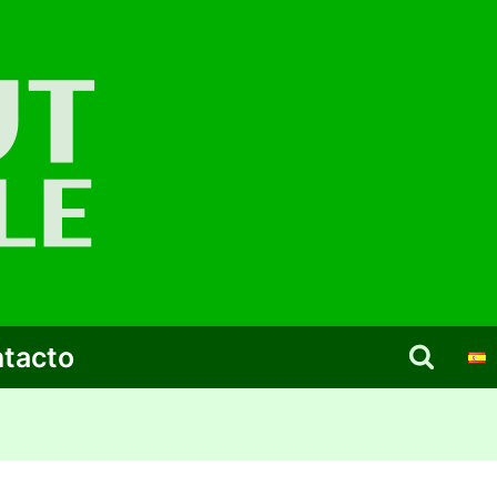
tacto