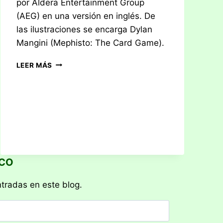
por Aldera Entertainment Group
(AEG) en una versión en inglés. De
las ilustraciones se encarga Dylan
Mangini (Mephisto: The Card Game).
RESEÑA:
LEER MÁS
ENSALADA
DE
PUNTOS
ICO
ntradas en este blog.