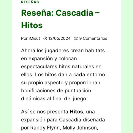
RESEÑAS
Reseña: Cascadia –
Hitos
Por
iMisut
12/05/2024
9 Comentarios
Ahora los jugadores crean hábitats
en expansión y colocan
espectaculares hitos naturales en
ellos. Los hitos dan a cada entorno
su propio aspecto y proporcionan
bonificaciones de puntuación
dinámicas al final del juego.
Así se nos presenta
Hitos
, una
expansión para Cascadia diseñada
por Randy Flynn, Molly Johnson,