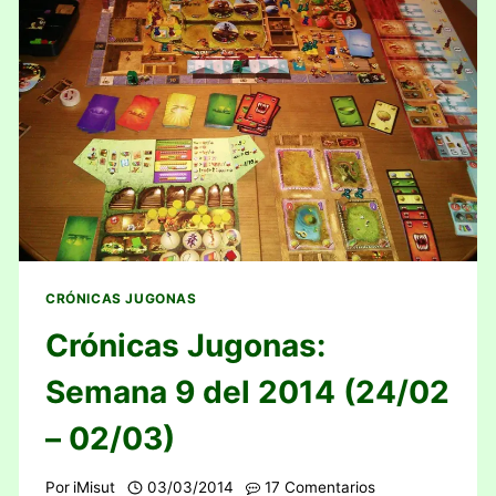
CRÓNICAS JUGONAS
Crónicas Jugonas:
Semana 9 del 2014 (24/02
– 02/03)
Por
iMisut
03/03/2014
17 Comentarios