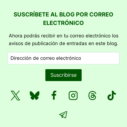
página
página
SUSCRÍBETE AL BLOG POR CORREO
ELECTRÓNICO
Ahora podrás recibir en tu correo electrónico los
avisos de publicación de entradas en este blog.
Dirección
de
correo
Suscribirse
electrónico