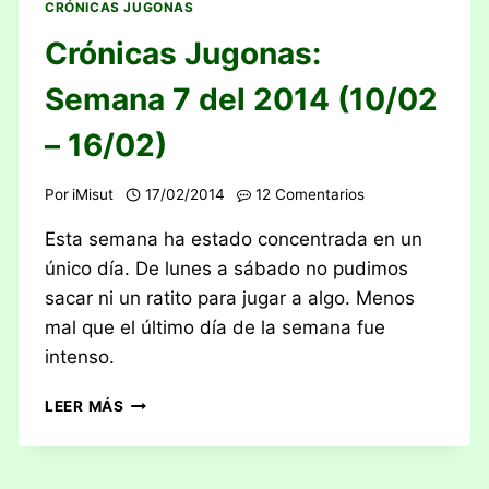
CRÓNICAS JUGONAS
Crónicas Jugonas:
Semana 7 del 2014 (10/02
– 16/02)
Por
iMisut
17/02/2014
12 Comentarios
Esta semana ha estado concentrada en un
único día. De lunes a sábado no pudimos
sacar ni un ratito para jugar a algo. Menos
mal que el último día de la semana fue
intenso.
CRÓNICAS
LEER MÁS
JUGONAS:
SEMANA
7