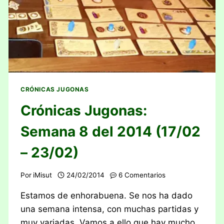
CRÓNICAS JUGONAS
Crónicas Jugonas:
Semana 8 del 2014 (17/02
– 23/02)
Por
iMisut
24/02/2014
6 Comentarios
Estamos de enhorabuena. Se nos ha dado
una semana intensa, con muchas partidas y
muy variadas. Vamos a ello que hay mucho