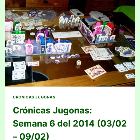
DEL
2014
(10/02
–
16/02)
CRÓNICAS JUGONAS
Crónicas Jugonas:
Semana 6 del 2014 (03/02
– 09/02)