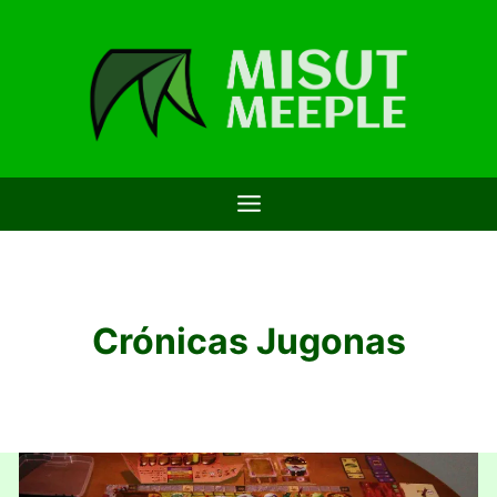
Saltar
al
contenido
Crónicas Jugonas