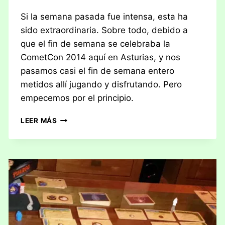
Si la semana pasada fue intensa, esta ha
sido extraordinaria. Sobre todo, debido a
que el fin de semana se celebraba la
CometCon 2014 aquí en Asturias, y nos
pasamos casi el fin de semana entero
metidos allí jugando y disfrutando. Pero
empecemos por el principio.
CRÓNICAS
LEER MÁS
JUGONAS:
SEMANA
9
DEL
2014
(24/02
–
02/03)