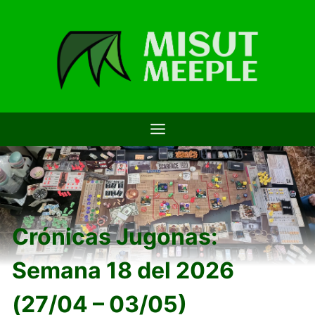
Saltar
al
contenido
Crónicas Jugonas:
Semana 18 del 2026
(27/04 – 03/05)