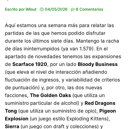
Escrito por
iMisut
04/05/2026
8 Comentarios
Aquí estamos una semana más para relatar las
partidas de las que hemos podido disfrutar
durante los últimos siete días. Mantengo la racha
de días ininterrumpidos (ya van 1.579). En el
apartado de novedades tenemos las expansiones
de
Scarface 1920
, por un lado
Bloody Business
(que eleva el nivel de interacción añadiendo
fluctuación de ingresos, y variabilidad de criterios
de puntuación) y, por otro, las dos nuevas
facciones,
The Golden Oaks
(que utiliza un
suministro particular de alcohol) y
Red Dragons
Tong
(que utiliza un suministro de opio),
Pigeon
Explosion
(un juego estilo Exploding Kittens),
Sierra
(un juego con draft y colecciones) y