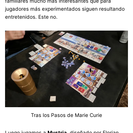
familiares mucho más interesantes que para
jugadores más experimentados siguen resultando
entretenidos. Este no.
Tras los Pasos de Marie Curie
Luego jugamos a
Mystria
, diseñado por Florian