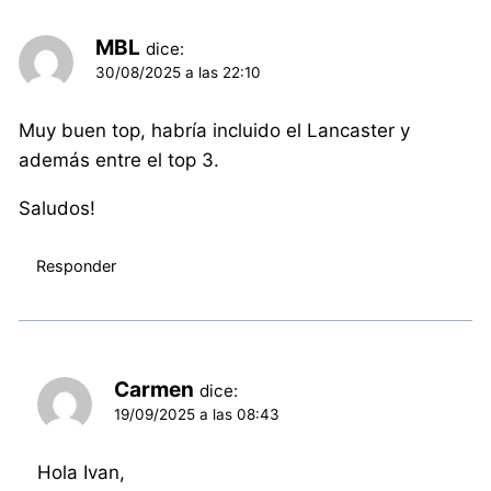
MBL
dice:
30/08/2025 a las 22:10
Muy buen top, habría incluido el Lancaster y
además entre el top 3.
Saludos!
Responder
Carmen
dice:
19/09/2025 a las 08:43
Hola Ivan,