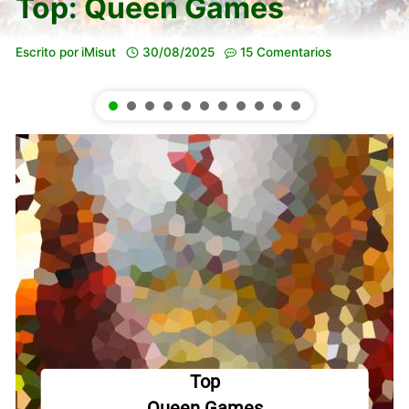
Top: Queen Games
Escrito por
iMisut
30/08/2025
15 Comentarios
Top
Queen Games