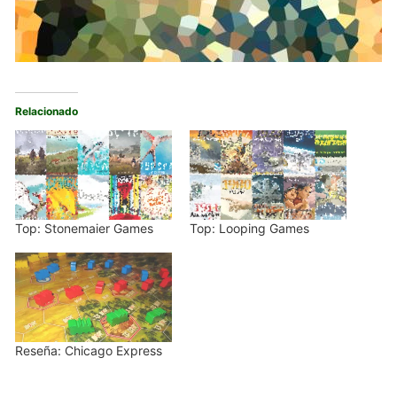
Relacionado
Top: Stonemaier Games
Top: Looping Games
Reseña: Chicago Express