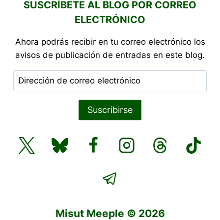
SUSCRÍBETE AL BLOG POR CORREO
ELECTRÓNICO
Ahora podrás recibir en tu correo electrónico los
avisos de publicación de entradas en este blog.
Dirección
de
correo
Suscribirse
electrónico
Misut Meeple © 2026