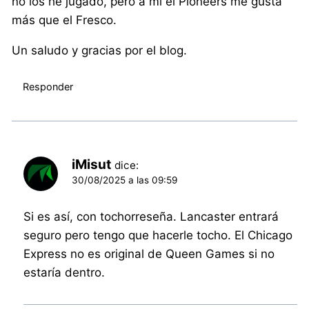
no los he jugado, pero a mí el Pioneers me gusta
más que el Fresco.
Un saludo y gracias por el blog.
Responder
iMisut
dice:
30/08/2025 a las 09:59
Si es así, con tochorreseña. Lancaster entrará
seguro pero tengo que hacerle tocho. El Chicago
Express no es original de Queen Games si no
estaría dentro.