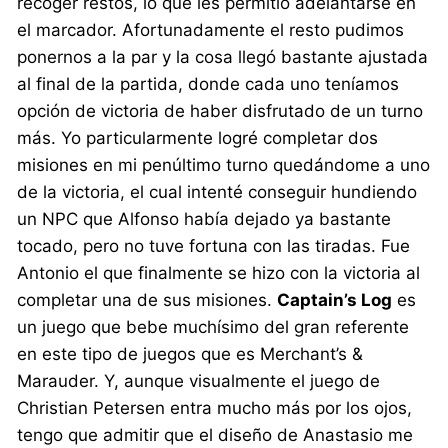
recoger restos, lo que les permitió adelantarse en
el marcador. Afortunadamente el resto pudimos
ponernos a la par y la cosa llegó bastante ajustada
al final de la partida, donde cada uno teníamos
opción de victoria de haber disfrutado de un turno
más. Yo particularmente logré completar dos
misiones en mi penúltimo turno quedándome a uno
de la victoria, el cual intenté conseguir hundiendo
un NPC que Alfonso había dejado ya bastante
tocado, pero no tuve fortuna con las tiradas. Fue
Antonio el que finalmente se hizo con la victoria al
completar una de sus misiones.
Captain’s Log
es
un juego que bebe muchísimo del gran referente
en este tipo de juegos que es Merchant’s &
Marauder. Y, aunque visualmente el juego de
Christian Petersen entra mucho más por los ojos,
tengo que admitir que el diseño de Anastasio me