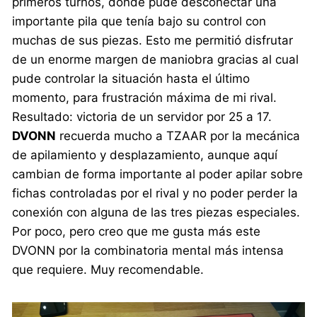
primeros turnos, donde pude desconectar una
importante pila que tenía bajo su control con
muchas de sus piezas. Esto me permitió disfrutar
de un enorme margen de maniobra gracias al cual
pude controlar la situación hasta el último
momento, para frustración máxima de mi rival.
Resultado: victoria de un servidor por 25 a 17.
DVONN
recuerda mucho a TZAAR por la mecánica
de apilamiento y desplazamiento, aunque aquí
cambian de forma importante al poder apilar sobre
fichas controladas por el rival y no poder perder la
conexión con alguna de las tres piezas especiales.
Por poco, pero creo que me gusta más este
DVONN por la combinatoria mental más intensa
que requiere. Muy recomendable.