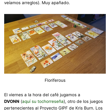
veíamos arreglos). Muy apañado.
Floriferous
El viernes a la hora del café jugamos a
DVONN
(
aquí su tochorreseña
), otro de los juegos
pertenecientes al Proyecto GIPF de Kris Burn. Los