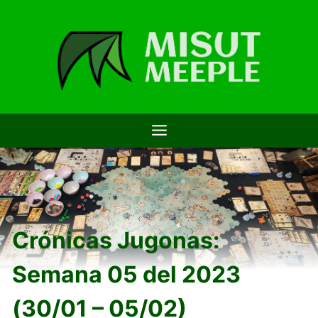
Saltar
al
contenido
Crónicas Jugonas:
Semana 05 del 2023
(30/01 – 05/02)