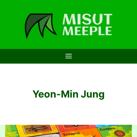
Saltar
al
contenido
Yeon-Min Jung