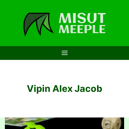
Saltar
al
contenido
Vipin Alex Jacob