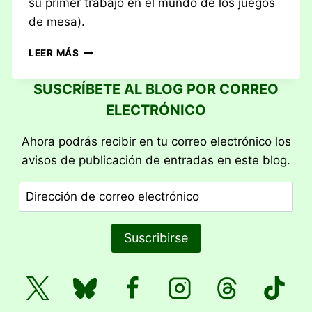
su primer trabajo en el mundo de los juegos
de mesa).
RESEÑA:
LEER MÁS
DRAFTOSAURUS
SUSCRÍBETE AL BLOG POR CORREO
ELECTRÓNICO
Ahora podrás recibir en tu correo electrónico los
avisos de publicación de entradas en este blog.
Dirección
de
correo
Suscribirse
electrónico