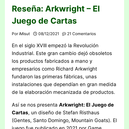
Reseña: Arkwright – El
Juego de Cartas
Por
iMisut
08/12/2021
21 Comentarios
En el siglo XVIII empezó la Revolución
Industrial. Este gran cambio dejó obsoletos
los productos fabricados a mano y
empresarios como Richard Arkwright
fundaron las primeras fábricas, unas
instalaciones que dependían en gran medida
de la elaboración mecanizada de productos.
Así se nos presenta
Arkwright: El Juego de
Cartas
, un diseño de Stefan Risthaus
(Gentes, Santo Domingo, Mountain Goats). El
juego fue publicado en 2021 por Game