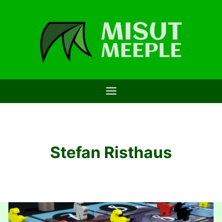
Saltar
al
contenido
Stefan Risthaus