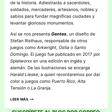
de la historia. Adiestrarás a sacerdotes,
soldados, mercaderes, artesanos, nobles y
sabios para fundar magníficas ciudades y
levantar gloriosos monumentos.
Así se nos presenta
Gentes
, un diseño de
Stefan Risthaus, responsable de otros
juegos como
Arkwright
,
Ostia
o
Santo
Domingo
. El juego fue publicado en 2017 por
Spielworxx
en una edición en inglés y
alemán. De las ilustraciones se encarga
Harald Lieske
, a quien recordaremos por dar
color a juegos como
Puerto Rico
,
Alta
Tensión
o
La Granja
.
RESEÑA:
LEER MÁS
GENTES