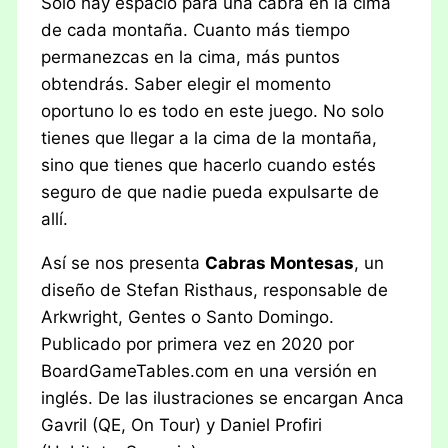
Solo hay espacio para una cabra en la cima
de cada montaña. Cuanto más tiempo
permanezcas en la cima, más puntos
obtendrás. Saber elegir el momento
oportuno lo es todo en este juego. No solo
tienes que llegar a la cima de la montaña,
sino que tienes que hacerlo cuando estés
seguro de que nadie pueda expulsarte de
allí.
Así se nos presenta
Cabras Montesas
, un
diseño de Stefan Risthaus, responsable de
Arkwright, Gentes o Santo Domingo.
Publicado por primera vez en 2020 por
BoardGameTables.com en una versión en
inglés. De las ilustraciones se encargan Anca
Gavril (QE, On Tour) y Daniel Profiri