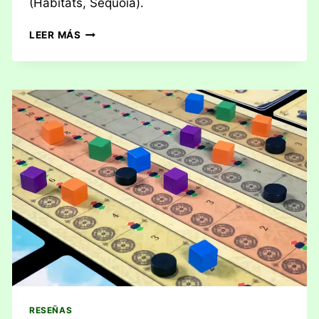
(Habitats, Sequoia).
RESEÑA:
LEER MÁS
CABRAS
MONTESAS
RESEÑAS