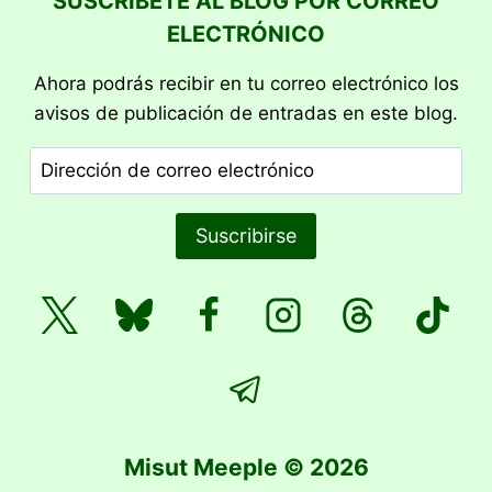
SUSCRÍBETE AL BLOG POR CORREO
ELECTRÓNICO
Ahora podrás recibir en tu correo electrónico los
avisos de publicación de entradas en este blog.
Dirección
de
correo
Suscribirse
electrónico
Misut Meeple © 2026