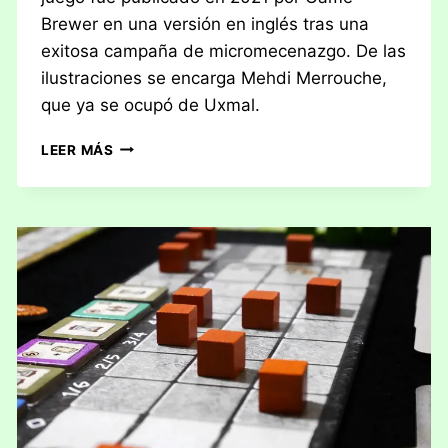
Brewer en una versión en inglés tras una
exitosa campaña de micromecenazgo. De las
ilustraciones se encarga Mehdi Merrouche,
que ya se ocupó de Uxmal.
RESEÑA:
LEER MÁS
ARKWRIGHT
–
EL
JUEGO
DE
CARTAS