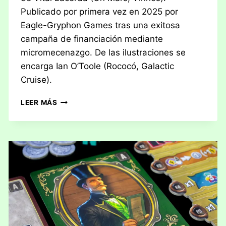
Publicado por primera vez en 2025 por
Eagle-Gryphon Games tras una exitosa
campaña de financiación mediante
micromecenazgo. De las ilustraciones se
encarga Ian O’Toole (Rococó, Galactic
Cruise).
RESEÑA:
LEER MÁS
SPEAKEASY