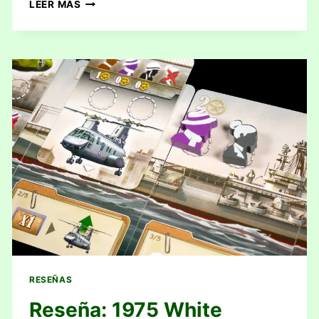
RESEÑA:
LEER MÁS
CONTAINER
RESEÑAS
Reseña: 1975 White