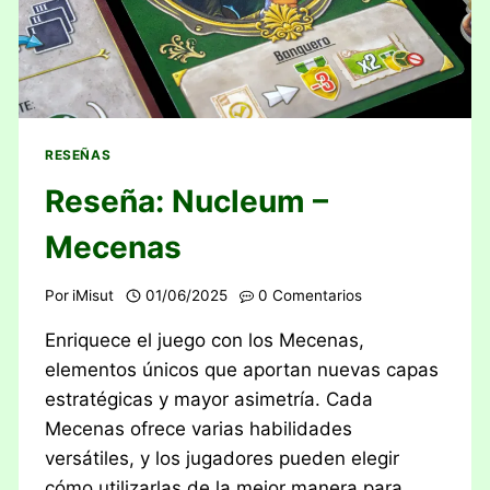
RESEÑAS
Reseña: Nucleum –
Mecenas
Por
iMisut
01/06/2025
0 Comentarios
Enriquece el juego con los Mecenas,
elementos únicos que aportan nuevas capas
estratégicas y mayor asimetría. Cada
Mecenas ofrece varias habilidades
versátiles, y los jugadores pueden elegir
cómo utilizarlas de la mejor manera para