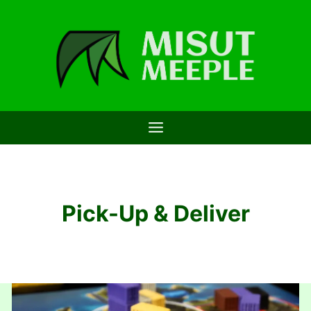
Saltar
al
contenido
Pick-Up & Deliver