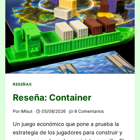
RESEÑAS
Reseña: Container
Por
iMisut
05/08/2026
8 Comentarios
Un juego económico que pone a prueba la
estrategia de los jugadores para construir y