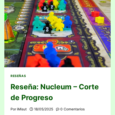
RESEÑAS
Reseña: Nucleum – Corte
de Progreso
Por
iMisut
18/05/2025
0 Comentarios