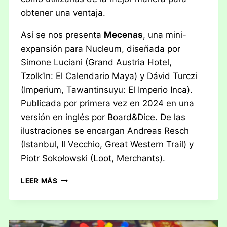
obtener una ventaja.
Así se nos presenta
Mecenas
, una mini-
expansión para Nucleum, diseñada por
Simone Luciani (Grand Austria Hotel,
Tzolk’In: El Calendario Maya) y Dávid Turczi
(Imperium, Tawantinsuyu: El Imperio Inca).
Publicada por primera vez en 2024 en una
versión en inglés por Board&Dice. De las
ilustraciones se encargan Andreas Resch
(Istanbul, Il Vecchio, Great Western Trail) y
Piotr Sokołowski (Loot, Merchants).
RESEÑA:
LEER MÁS
NUCLEUM
–
MECENAS