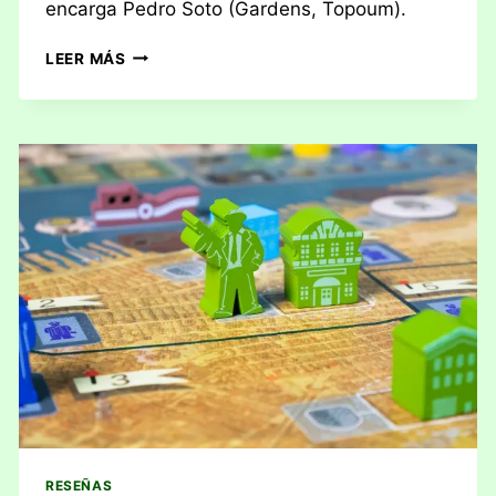
encarga Pedro Soto (Gardens, Topoum).
RESEÑA:
LEER MÁS
1975
WHITE
CHRISTMAS
RESEÑAS