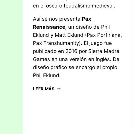
en el oscuro feudalismo medieval.
Así se nos presenta
Pax
Renaissance
, un diseño de Phil
Eklund y Matt Eklund (Pax Porfiriana,
Pax Transhumanity). El juego fue
publicado en 2016 por Sierra Madre
Games en una versión en inglés. De
diseño gráfico se encargó el propio
Phil Eklund.
RESEÑA:
LEER MÁS
PAX
RENAISSANCE