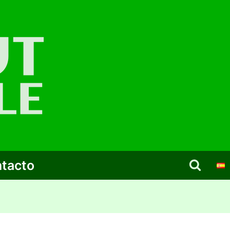
tacto