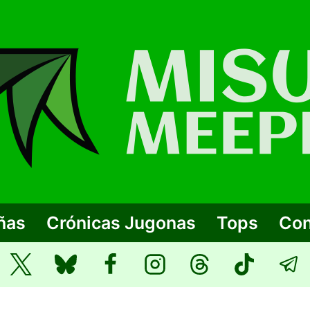
ñas
Crónicas Jugonas
Tops
Con