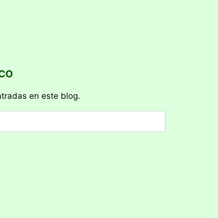
ICO
ntradas en este blog.