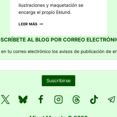
ilustraciones y maquetación se
encarga el propio Eklund.
RESEÑA:
LEER MÁS
PAX
PORFIRIANA
SCRÍBETE AL BLOG POR CORREO ELECTRÓN
 en tu correo electrónico los avisos de publicación de e
Suscribirse