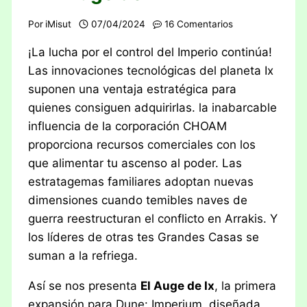
Por
iMisut
07/04/2024
16 Comentarios
¡La lucha por el control del Imperio continúa!
Las innovaciones tecnológicas del planeta Ix
suponen una ventaja estratégica para
quienes consiguen adquirirlas. la inabarcable
influencia de la corporación CHOAM
proporciona recursos comerciales con los
que alimentar tu ascenso al poder. Las
estratagemas familiares adoptan nuevas
dimensiones cuando temibles naves de
guerra reestructuran el conflicto en Arrakis. Y
los líderes de otras tes Grandes Casas se
suman a la refriega.
Así se nos presenta
El Auge de Ix
, la primera
expansión para Dune: Imperium, diseñada