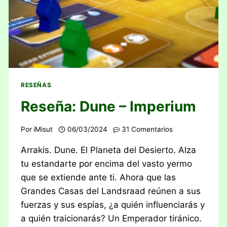
RESEÑAS
Reseña: Dune – Imperium
Por
iMisut
06/03/2024
31 Comentarios
Arrakis. Dune. El Planeta del Desierto. Alza
tu estandarte por encima del vasto yermo
que se extiende ante ti. Ahora que las
Grandes Casas del Landsraad reúnen a sus
fuerzas y sus espías, ¿a quién influenciarás y
a quién traicionarás? Un Emperador tiránico.