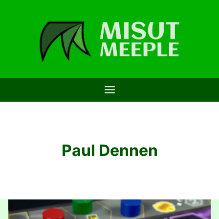
Saltar
al
contenido
Paul Dennen