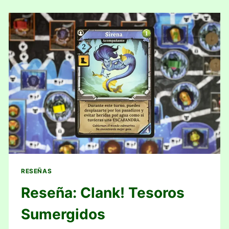
IMPERIUM
RESEÑAS
Reseña: Clank! Tesoros
Sumergidos