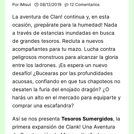
Por
iMisut
08/12/2019
12 Comentarios
La aventura de Clan! continua y, en esta
ocasión, ¡prepárate para la humedad! Nada
a través de estancias inundadas en busca
de grandes tesoros. Recluta a nuevos
acompañantes para tu mazo. Lucha contra
peligrosos monstruos para alcanzar la gloria
entre los ladrones. ¡Es espera un nuevo
desafío! ¿Bucearas por las profundidades
acuosas, confiando en que tus chapoteos no
desaten la furia del enojado dragón? ¿O
harás un alto en el mercado para equiparte y
comprar una escafandra?
Así se nos presenta
Tesoros Sumergidos
, la
primera expansión de Clank! Una Aventura