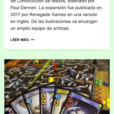
de Construcción de Mazos, diseñado por
Paul Dennen. La expansión fue publicada en
2017 por Renegade Games en una versión
en inglés. De las ilustraciones se encargan
un amplio equipo de artistas.
RESEÑA:
LEER MÁS
CLANK!
TESOROS
SUMERGIDOS