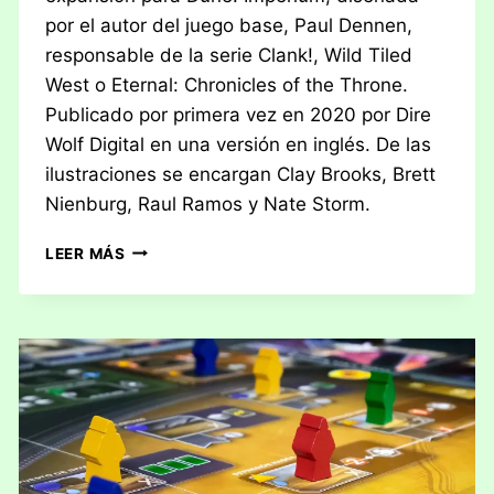
por el autor del juego base, Paul Dennen,
responsable de la serie Clank!, Wild Tiled
West o Eternal: Chronicles of the Throne.
Publicado por primera vez en 2020 por Dire
Wolf Digital en una versión en inglés. De las
ilustraciones se encargan Clay Brooks, Brett
Nienburg, Raul Ramos y Nate Storm.
RESEÑA:
LEER MÁS
DUNE
–
IMPERIUM
–
EL
AUGE
DE
IX