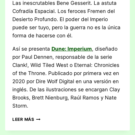
Las inescrutables Bene Gesserit. La astuta
Cofradía Espacial. Los feroces Fremen del
Desierto Profundo. El poder del Imperio
puede ser tuyo, pero la guerra no es la única
forma de hacerse con él.
Así se presenta
Dune: Imperium
, diseñado
por Paul Dennen, responsable de la serie
Clank!, Wild Tiled West o Eternal: Chronicles
of the Throne. Publicado por primera vez en
2020 por Dire Wolf Digital en una versión en
inglés. De las ilustraciones se encargan Clay
Brooks, Brett Nienburg, Raúl Ramos y Nate
Storm.
RESEÑA:
LEER MÁS
DUNE
–