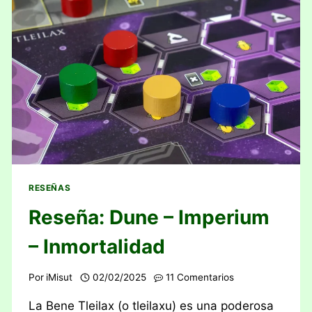
RESEÑAS
Reseña: Dune – Imperium
– Inmortalidad
Por
iMisut
02/02/2025
11 Comentarios
La Bene Tleilax (o tleilaxu) es una poderosa