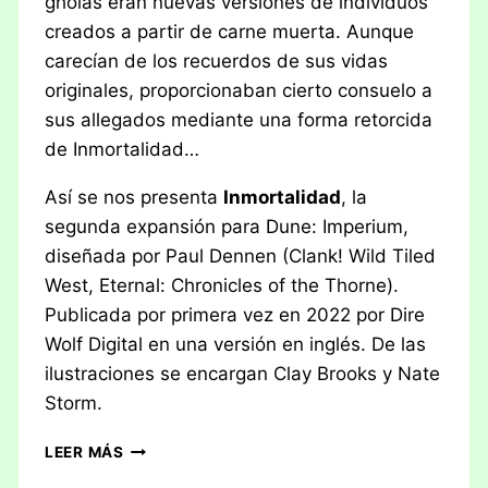
gholas eran nuevas versiones de individuos
creados a partir de carne muerta. Aunque
carecían de los recuerdos de sus vidas
originales, proporcionaban cierto consuelo a
sus allegados mediante una forma retorcida
de Inmortalidad…
Así se nos presenta
Inmortalidad
, la
segunda expansión para Dune: Imperium,
diseñada por Paul Dennen (Clank! Wild Tiled
West, Eternal: Chronicles of the Thorne).
Publicada por primera vez en 2022 por Dire
Wolf Digital en una versión en inglés. De las
ilustraciones se encargan Clay Brooks y Nate
Storm.
RESEÑA:
LEER MÁS
DUNE