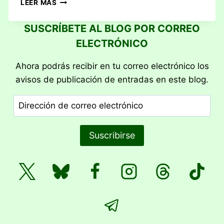
LEER MÁS
YA
VAN
SUSCRÍBETE AL BLOG POR CORREO
TRES
ELECTRÓNICO
AÑITOS…
Ahora podrás recibir en tu correo electrónico los
avisos de publicación de entradas en este blog.
Dirección
de
correo
Suscribirse
electrónico