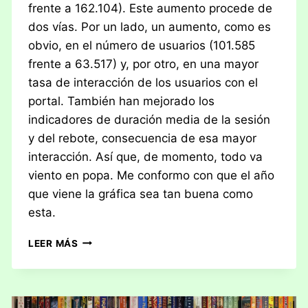
frente a 162.104). Este aumento procede de
dos vías. Por un lado, un aumento, como es
obvio, en el número de usuarios (101.585
frente a 63.517) y, por otro, en una mayor
tasa de interacción de los usuarios con el
portal. También han mejorado los
indicadores de duración media de la sesión
y del rebote, consecuencia de esa mayor
interacción. Así que, de momento, todo va
viento en popa. Me conformo con que el año
que viene la gráfica sea tan buena como
esta.
IV
LEER MÁS
ANIVERSARIO
DE
MISUT
MEEPLE