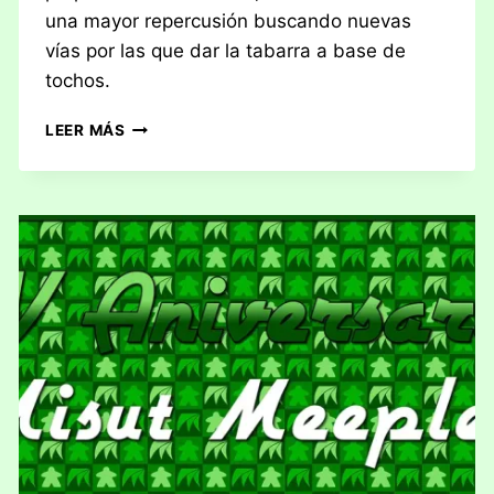
una mayor repercusión buscando nuevas
vías por las que dar la tabarra a base de
tochos.
V
LEER MÁS
ANIVERSARIO
DE
MISUT
MEEPLE