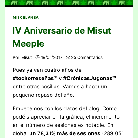
MISCELANEA
IV Aniversario de Misut
Meeple
Por
iMisut
19/01/2017
25 Comentarios
Pues ya van cuatro años de
#tochorreseñas™
y
#CrónicasJugonas™
entre otras cosillas. Vamos a hacer un
pequeño repaso del año.
Empecemos con los datos del blog. Como
podéis apreciar en la gráfica, el incremento
en el número de sesiones es notable. En
global
un 78,31% más de sesiones
(289.051