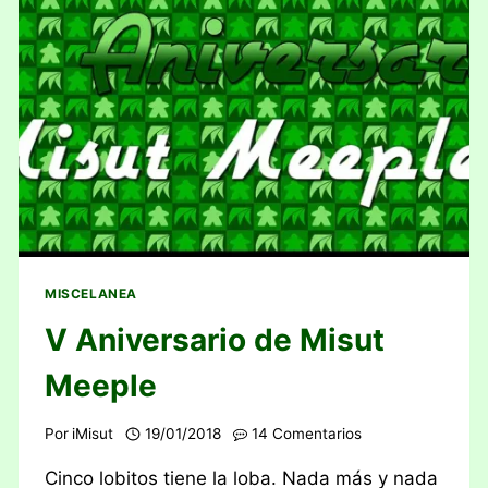
MISCELANEA
V Aniversario de Misut
Meeple
Por
iMisut
19/01/2018
14 Comentarios
Cinco lobitos tiene la loba. Nada más y nada