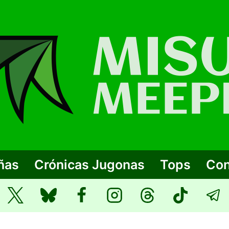
ñas
Crónicas Jugonas
Tops
Con