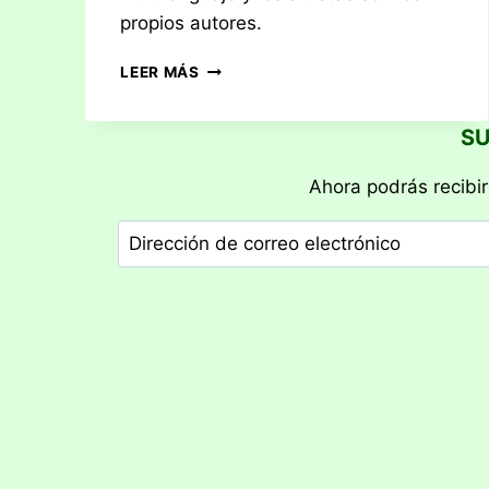
propios autores.
RESEÑA:
LEER MÁS
ABALONE
SU
Ahora podrás recibir
Dirección
de
correo
electrónico