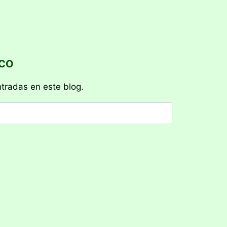
ICO
ntradas en este blog.