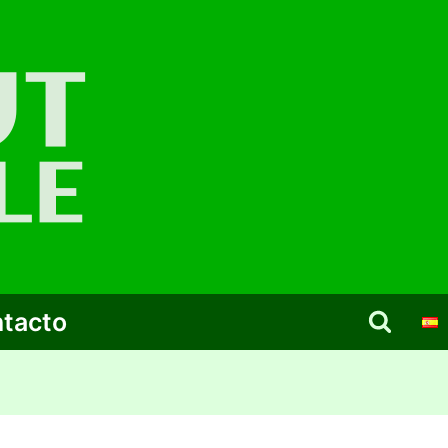
tacto