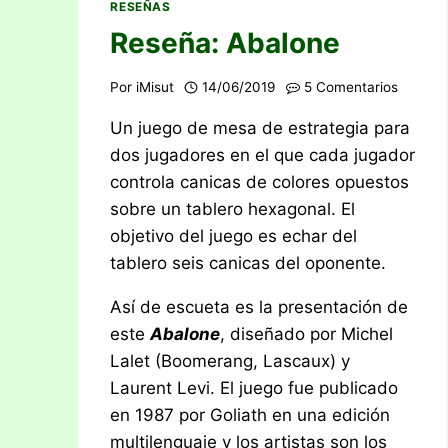
RESEÑAS
Reseña: Abalone
Por
iMisut
14/06/2019
5 Comentarios
Un juego de mesa de estrategia para
dos jugadores en el que cada jugador
controla canicas de colores opuestos
sobre un tablero hexagonal. El
objetivo del juego es echar del
tablero seis canicas del oponente.
Así de escueta es la presentación de
este
Abalone
, diseñado por Michel
Lalet (Boomerang, Lascaux) y
Laurent Levi. El juego fue publicado
en 1987 por Goliath en una edición
multilenguaje y los artistas son los