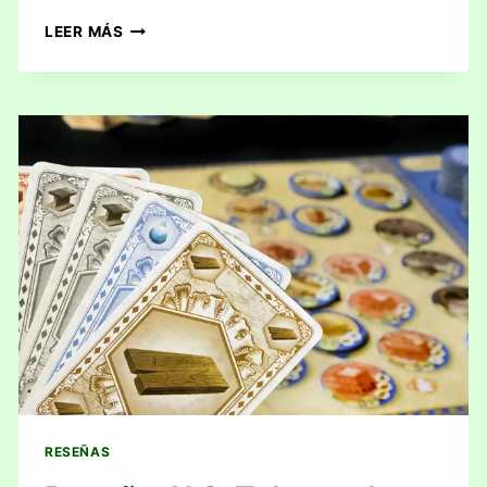
RESEÑA:
LEER MÁS
VIRTÙ
RESEÑAS