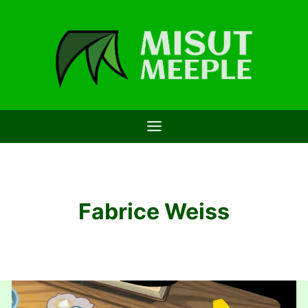
Saltar
al
contenido
Fabrice Weiss