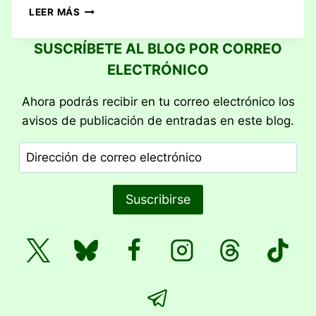
RESEÑA:
LEER MÁS
U.S.
TELEGRAPH
SUSCRÍBETE AL BLOG POR CORREO
ELECTRÓNICO
Ahora podrás recibir en tu correo electrónico los
avisos de publicación de entradas en este blog.
Dirección
de
correo
Suscribirse
electrónico