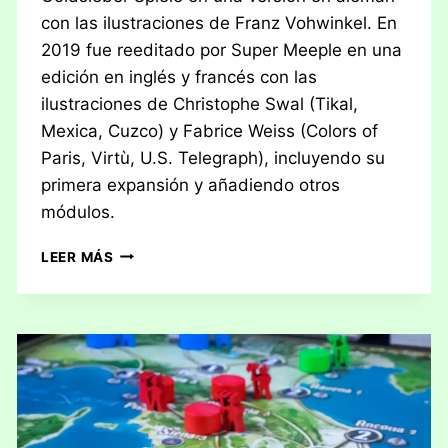
con las ilustraciones de Franz Vohwinkel. En
2019 fue reeditado por Super Meeple en una
edición en inglés y francés con las
ilustraciones de Christophe Swal (Tikal,
Mexica, Cuzco) y Fabrice Weiss (Colors of
Paris, Virtù, U.S. Telegraph), incluyendo su
primera expansión y añadiendo otros
módulos.
RESEÑA:
LEER MÁS
MISSISSIPPI
QUEEN