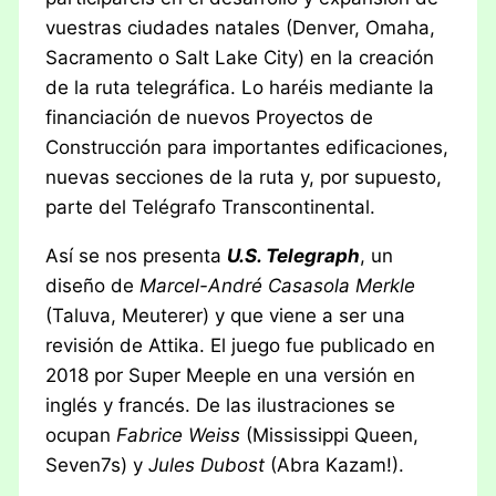
vuestras ciudades natales (Denver, Omaha,
Sacramento o Salt Lake City) en la creación
de la ruta telegráfica. Lo haréis mediante la
financiación de nuevos Proyectos de
Construcción para importantes edificaciones,
nuevas secciones de la ruta y, por supuesto,
parte del Telégrafo Transcontinental.
Así se nos presenta
U.S. Telegraph
, un
diseño de
Marcel-André Casasola Merkle
(Taluva, Meuterer) y que viene a ser una
revisión de Attika. El juego fue publicado en
2018 por Super Meeple en una versión en
inglés y francés. De las ilustraciones se
ocupan
Fabrice Weiss
(Mississippi Queen,
Seven7s) y
Jules Dubost
(Abra Kazam!).