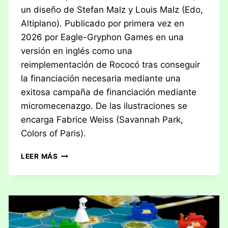
un diseño de Stefan Malz y Louis Malz (Edo,
Altiplano). Publicado por primera vez en
2026 por Eagle-Gryphon Games en una
versión en inglés como una
reimplementación de Rococó tras conseguir
la financiación necesaria mediante una
exitosa campaña de financiación mediante
micromecenazgo. De las ilustraciones se
encarga Fabrice Weiss (Savannah Park,
Colors of Paris).
RESEÑA:
LEER MÁS
LA
PASTELERÍA
ROCOCÓ