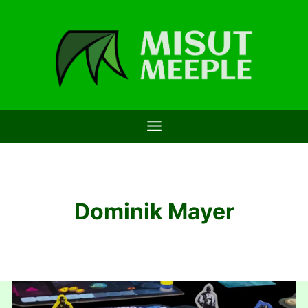
Saltar
al
contenido
Dominik Mayer