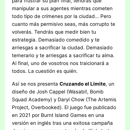
para frustrar su plan final, tendrás que
manipular a sus agentes mientras cometen
todo tipo de crímenes por la ciudad… Pero
cuanto más permisivo seas, más corrupto te
volverás. Tendrás que medir bien tu
estrategia. Demasiado comedido y te
arriesgas a sacrificar la ciudad. Demasiado
temerario y te arriesgas a sacrificar tu alma.
Al final, uno de vosotros nos traicionará a
todos. La cuestión es quién.
Así se nos presenta
Cruzando el Límite
, un
diseño de Josh Cappel (Wasabi!, Bomb
Squad Academy) y Daryl Chow (The Artemis
Project, Overbooked). El juego fue publicado
en 2021 por Burnt Island Games en una
versión en inglés tras una exitosa campaña