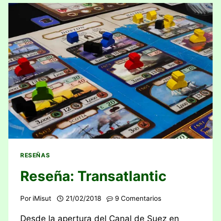
RESEÑAS
Reseña: Transatlantic
Por
iMisut
21/02/2018
9 Comentarios
Desde la apertura del Canal de Suez en