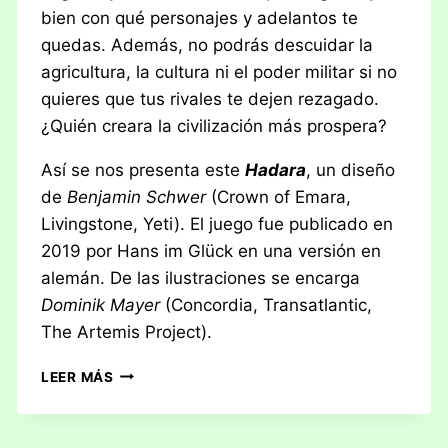
bien con qué personajes y adelantos te
quedas. Además, no podrás descuidar la
agricultura, la cultura ni el poder militar si no
quieres que tus rivales te dejen rezagado.
¿Quién creara la civilización más prospera?
Así se nos presenta este
Hadara
, un diseño
de
Benjamin Schwer
(Crown of Emara,
Livingstone, Yeti). El juego fue publicado en
2019 por Hans im Glück en una versión en
alemán. De las ilustraciones se encarga
Dominik Mayer
(Concordia, Transatlantic,
The Artemis Project).
RESEÑA:
LEER MÁS
HADARA