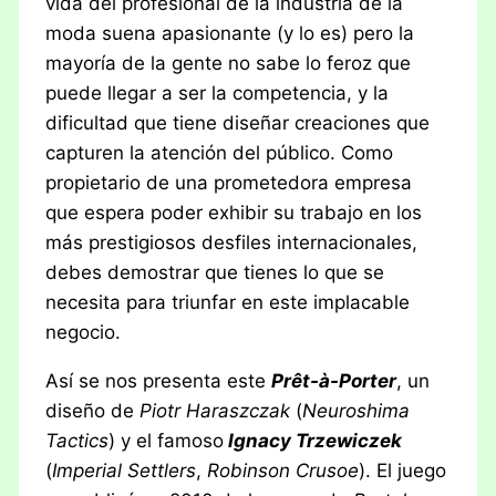
vida del profesional de la industria de la
moda suena apasionante (y lo es) pero la
mayoría de la gente no sabe lo feroz que
puede llegar a ser la competencia, y la
dificultad que tiene diseñar creaciones que
capturen la atención del público. Como
propietario de una prometedora empresa
que espera poder exhibir su trabajo en los
más prestigiosos desfiles internacionales,
debes demostrar que tienes lo que se
necesita para triunfar en este implacable
negocio.
Así se nos presenta este
Prêt-à-Porter
, un
diseño de
Piotr Haraszczak
(
Neuroshima
Tactics
) y el famoso
Ignacy Trzewiczek
(
Imperial Settlers
,
Robinson Crusoe
). El juego