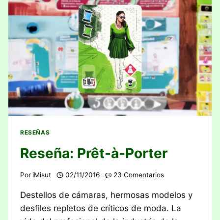
RESEÑAS
Reseña: Prêt-à-Porter
Por
iMisut
02/11/2016
23 Comentarios
Destellos de cámaras, hermosas modelos y
desfiles repletos de críticos de moda. La