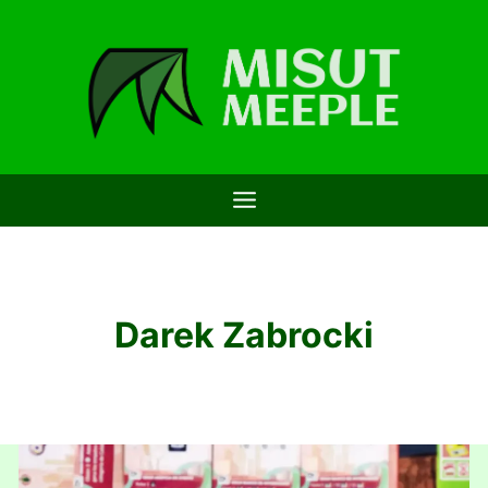
Saltar
al
contenido
Darek Zabrocki