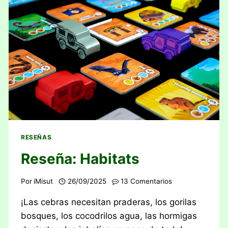
RESEÑAS
Reseña: Habitats
Por
iMisut
26/09/2025
13 Comentarios
¡Las cebras necesitan praderas, los gorilas
bosques, los cocodrilos agua, las hormigas