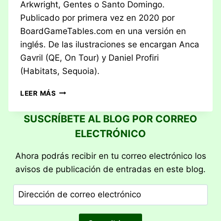
Arkwright, Gentes o Santo Domingo.
Publicado por primera vez en 2020 por
BoardGameTables.com en una versión en
inglés. De las ilustraciones se encargan Anca
Gavril (QE, On Tour) y Daniel Profiri
(Habitats, Sequoia).
RESEÑA:
LEER MÁS
CABRAS
MONTESAS
SUSCRÍBETE AL BLOG POR CORREO
ELECTRÓNICO
Ahora podrás recibir en tu correo electrónico los
avisos de publicación de entradas en este blog.
Dirección
de
correo