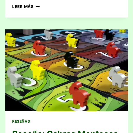
RESEÑA:
LEER MÁS
HABITATS
RESEÑAS