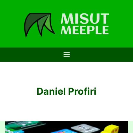
Saltar
al
contenido
Daniel Profiri