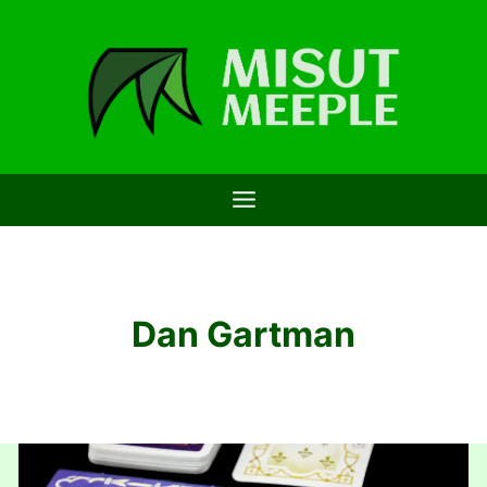
Saltar
al
contenido
Dan Gartman