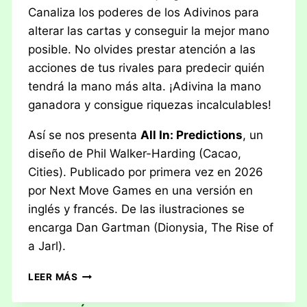
Canaliza los poderes de los Adivinos para
alterar las cartas y conseguir la mejor mano
posible. No olvides prestar atención a las
acciones de tus rivales para predecir quién
tendrá la mano más alta. ¡Adivina la mano
ganadora y consigue riquezas incalculables!
Así se nos presenta
All In: Predictions
, un
diseño de Phil Walker-Harding (Cacao,
Cities). Publicado por primera vez en 2026
por Next Move Games en una versión en
inglés y francés. De las ilustraciones se
encarga Dan Gartman (Dionysia, The Rise of
a Jarl).
RESEÑA:
LEER MÁS
ALL
IN