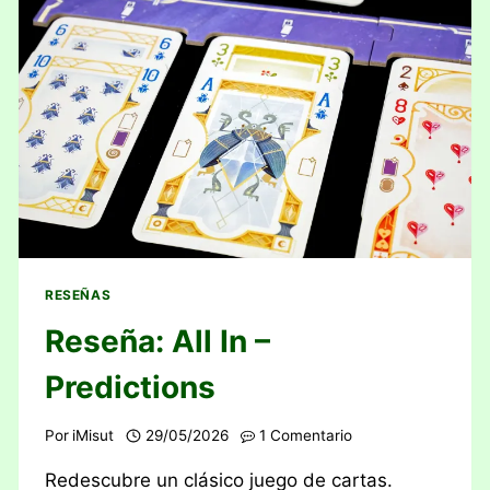
RESEÑAS
Reseña: All In –
Predictions
Por
iMisut
29/05/2026
1 Comentario
Redescubre un clásico juego de cartas.