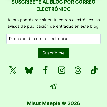
SUSCRÍBETE AL BLOG POR CORREO
–
ELECTRÓNICO
PREDICTIONS
Ahora podrás recibir en tu correo electrónico los
avisos de publicación de entradas en este blog.
Dirección
de
correo
Suscribirse
electrónico
Misut Meeple © 2026