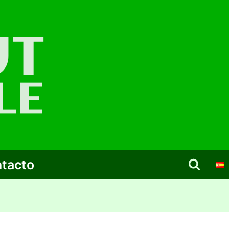
tacto