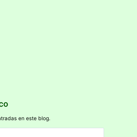
ICO
ntradas en este blog.