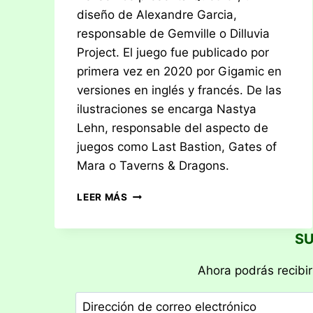
diseño de Alexandre Garcia,
responsable de Gemville o Dilluvia
Project. El juego fue publicado por
primera vez en 2020 por Gigamic en
versiones en inglés y francés. De las
ilustraciones se encarga Nastya
Lehn, responsable del aspecto de
juegos como Last Bastion, Gates of
Mara o Taverns & Dragons.
RESEÑA:
LEER MÁS
QUETZAL
SU
Ahora podrás recibir
Dirección