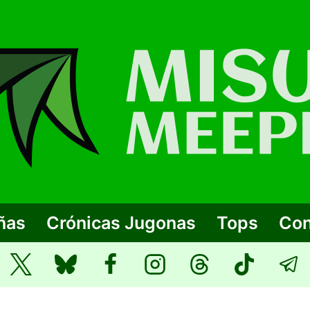
ñas
Crónicas Jugonas
Tops
Con