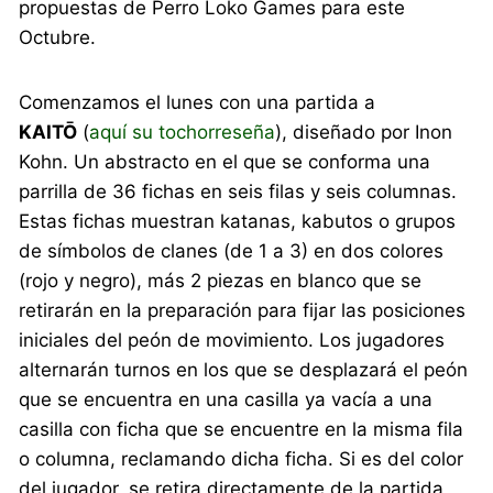
propuestas de Perro Loko Games para este
Octubre.
Comenzamos el lunes con una partida a
KAITŌ
(
aquí su tochorreseña
), diseñado por Inon
Kohn. Un abstracto en el que se conforma una
parrilla de 36 fichas en seis filas y seis columnas.
Estas fichas muestran katanas, kabutos o grupos
de símbolos de clanes (de 1 a 3) en dos colores
(rojo y negro), más 2 piezas en blanco que se
retirarán en la preparación para fijar las posiciones
iniciales del peón de movimiento. Los jugadores
alternarán turnos en los que se desplazará el peón
que se encuentra en una casilla ya vacía a una
casilla con ficha que se encuentre en la misma fila
o columna, reclamando dicha ficha. Si es del color
del jugador, se retira directamente de la partida,