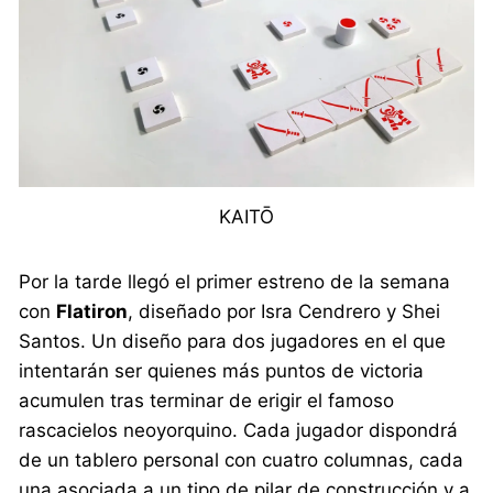
KAITŌ
Por la tarde llegó el primer estreno de la semana
con
Flatiron
, diseñado por Isra Cendrero y Shei
Santos. Un diseño para dos jugadores en el que
intentarán ser quienes más puntos de victoria
acumulen tras terminar de erigir el famoso
rascacielos neoyorquino. Cada jugador dispondrá
de un tablero personal con cuatro columnas, cada
una asociada a un tipo de pilar de construcción y a