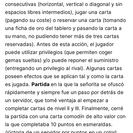
consecutivas (horizontal, vertical o diagonal y sin
espacios libres intermedios), jugar una carta
(pagando su coste) o reservar una carta (tomando
una ficha de oro del tablero y pasando la carta a
su mano, no pudiendo tener más de tres cartas
reservadas). Antes de esta acción, el jugador
puede utilizar privilegios (que permiten coger
gemas sueltas) y/o puede reponer el suministro
(entregando un privilegio al rival). Algunas cartas
poseen efectos que se aplican tal y como la carta
es jugada.
Partida
en la que la señorita se ofuscó
rápidamente y siempre fue un paso por detrás de
un servidor, que tomé ventaja al empezar a
completar cartas de nivel II y III. Finalmente, cerré
la partida con una carta comodín de alto valor con
la que completaba 10 puntos en esmeraldas.
¡Victoria de un servidor por puntos en un color!