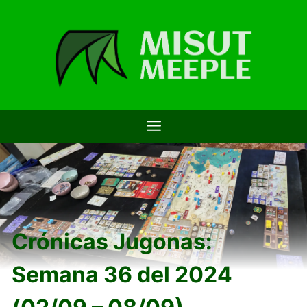
Saltar
al
contenido
Crónicas Jugonas:
Semana 36 del 2024