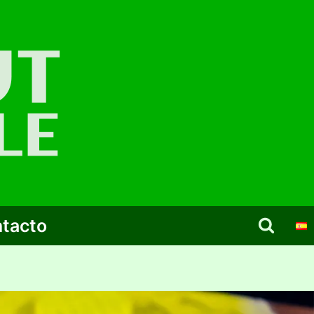
tacto