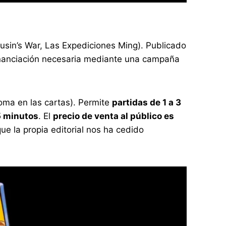
usin’s War, Las Expediciones Ming). Publicado
financiación necesaria mediante una campaña
oma en las cartas). Permite
partidas de 1 a 3
5 minutos
. El
precio de venta al público es
e la propia editorial nos ha cedido