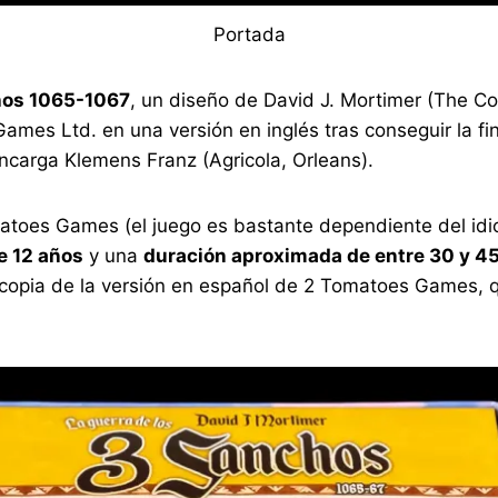
Portada
chos 1065-1067
, un diseño de David J. Mortimer (The Co
Games Ltd. en una versión en inglés tras conseguir la 
ncarga Klemens Franz (Agricola, Orleans).
atoes Games (el juego es bastante dependiente del idi
e 12 años
y una
duración aproximada de entre 30 y 4
 copia de la versión en español de 2 Tomatoes Games, qu