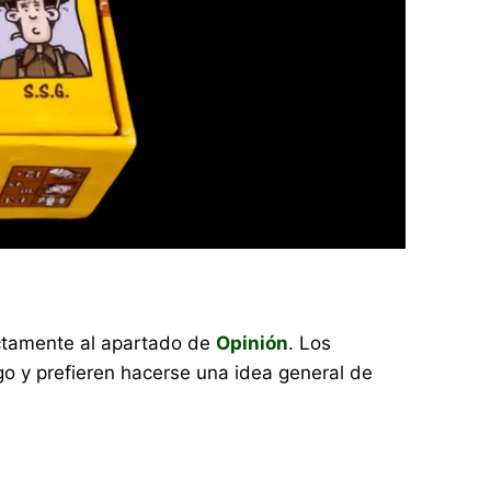
rectamente al apartado de
Opinión
. Los
o y prefieren hacerse una idea general de