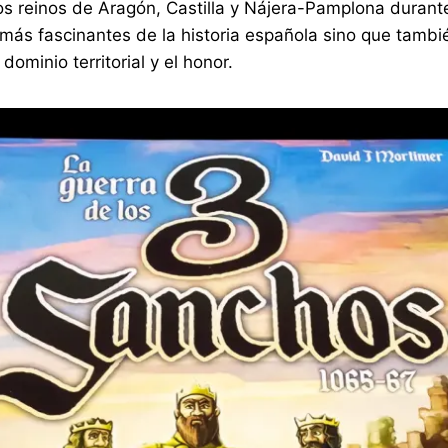
 los reinos de Aragón, Castilla y Nájera-Pamplona duran
 más fascinantes de la historia española sino que tamb
ominio territorial y el honor.