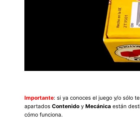
Importante
: si ya conoces el juego y/o sólo
apartados
Contenido
y
Mecánica
están desti
cómo funciona.