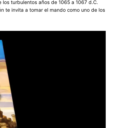
te los turbulentos años de 1065 a 1067 d.C.
ién te invita a tomar el mando como uno de los