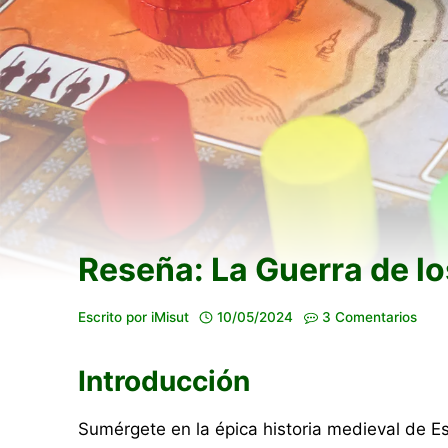
Reseña: La Guerra de l
Escrito por
iMisut
10/05/2024
3 Comentarios
Introducción
Sumérgete en la épica historia medieval de E