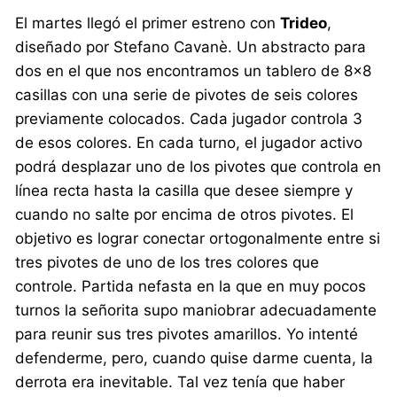
El martes llegó el primer estreno con
Trideo
,
diseñado por Stefano Cavanè. Un abstracto para
dos en el que nos encontramos un tablero de 8×8
casillas con una serie de pivotes de seis colores
previamente colocados. Cada jugador controla 3
de esos colores. En cada turno, el jugador activo
podrá desplazar uno de los pivotes que controla en
línea recta hasta la casilla que desee siempre y
cuando no salte por encima de otros pivotes. El
objetivo es lograr conectar ortogonalmente entre si
tres pivotes de uno de los tres colores que
controle. Partida nefasta en la que en muy pocos
turnos la señorita supo maniobrar adecuadamente
para reunir sus tres pivotes amarillos. Yo intenté
defenderme, pero, cuando quise darme cuenta, la
derrota era inevitable. Tal vez tenía que haber