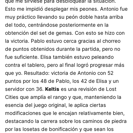
que me sirviese para desbloquear la situación.
Esto me impidió desplegar mis peones. Antonio fue
muy práctico llevando su peón doble hasta arriba
del todo, centrándose posteriormente en la
obtención del set de gemas. Con esto se hizo con
la victoria. Pablo estuvo cerca gracias al chorreo
de puntos obtenidos durante la partida, pero no
fue suficiente. Elisa también estuvo peleando
contra el tablero, pero al final logró progresar más
que yo. Resultado: victoria de Antonio con 52
puntos por los 48 de Pablo, los 42 de Elisa y un
servidor con 36.
Keltis
es una revisión de Lost
Cities que amplía el rango y que, manteniendo la
esencia del juego original, le aplica ciertas
modificaciones que le encajan relativamente bien,
destacando la carrera sobre los caminos de piedra
por las losetas de bonificación y que sean los