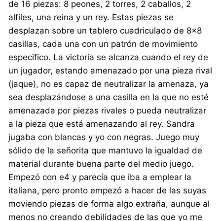
de 16 piezas: 8 peones, 2 torres, 2 caballos, 2
alfiles, una reina y un rey. Estas piezas se
desplazan sobre un tablero cuadriculado de 8×8
casillas, cada una con un patrón de movimiento
especifico. La victoria se alcanza cuando el rey de
un jugador, estando amenazado por una pieza rival
(jaque), no es capaz de neutralizar la amenaza, ya
sea desplazándose a una casilla en la que no esté
amenazada por piezas rivales o pueda neutralizar
a la pieza que está amenazando al rey. Sandra
jugaba con blancas y yo con negras. Juego muy
sólido de la señorita que mantuvo la igualdad de
material durante buena parte del medio juego.
Empezó con e4 y parecía que iba a emplear la
italiana, pero pronto empezó a hacer de las suyas
moviendo piezas de forma algo extraña, aunque al
menos no creando debilidades de las que yo me