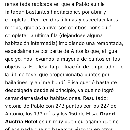
remontada radicaba en que a Pablo aun le
faltaban bastantes habitaciones por abrir y
completar. Pero en dos últimas y espectaculares
rondas, gracias a diversos combos, consiguió
completar la última fila (dejándose alguna
habitación intermedia) impidiendo una remontada,
especialmente por parte de Antonio que, al igual
que yo, nos llevamos la mayoría de puntos en los
objetivos. Fue letal la puntuación de emperador de
la última fase, que proporcionaba puntos por
bailarines, y ahí me hundí. Elisa quedó bastante
descolgada desde el principio, ya que no logró
cerrar demasiadas habitaciones. Resultado:
victoria de Pablo con 273 puntos por los 227 de
Antonio, los 193 míos y los 150 de Elisa.
Grand
Austria Hotel
es un muy buen eurogame que no
ofrece nada que no hayamos visto ya en otros