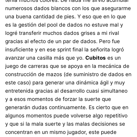
tenía muchos colores. De nada me sirvió acumular
numerosos dados blancos con los que asegurarme
una buena cantidad de pies. Y eso que en lo que
es la gestión del pool de dados no estuve mal y
logré transferir muchos dados grises a mi rival
gracias al efecto de un par de dados. Pero fue
insuficiente y en ese sprint final la señorita logró
avanzar una casilla más que yo.
Cubitos
es un
juego de carreras que se apoya en la mecánica de
construcción de mazos (de suministro de dados en
este caso) para generar una dinámica ágil y muy
entretenida gracias al desarrollo cuasi simultaneo
y a esos momentos de forzar la suerte que
generarán dudas continuamente. Es cierto que en
algunos momentos puede volverse algo repetitivo
y que si la mala suerte y las malas decisiones se
concentran en un mismo jugador, este puede