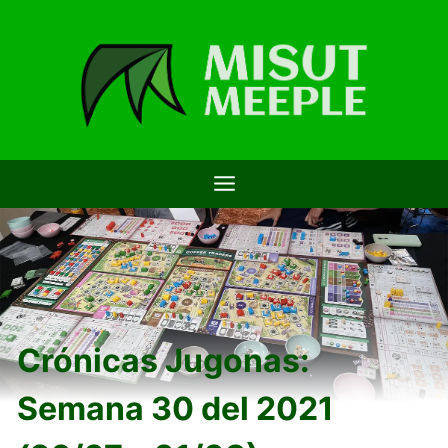
Saltar
al
contenido
Crónicas Jugonas:
Semana 30 del 2021