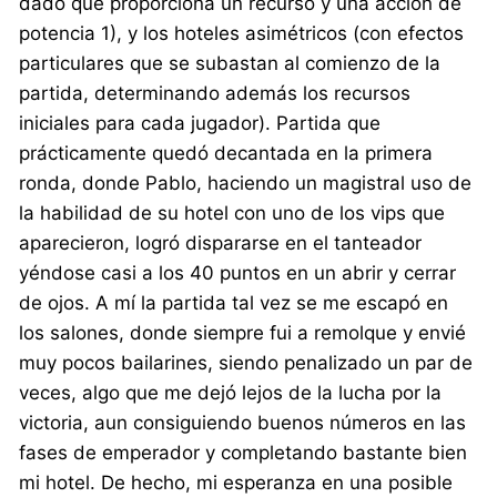
dado que proporciona un recurso y una acción de
potencia 1), y los hoteles asimétricos (con efectos
particulares que se subastan al comienzo de la
partida, determinando además los recursos
iniciales para cada jugador). Partida que
prácticamente quedó decantada en la primera
ronda, donde Pablo, haciendo un magistral uso de
la habilidad de su hotel con uno de los vips que
aparecieron, logró dispararse en el tanteador
yéndose casi a los 40 puntos en un abrir y cerrar
de ojos. A mí la partida tal vez se me escapó en
los salones, donde siempre fui a remolque y envié
muy pocos bailarines, siendo penalizado un par de
veces, algo que me dejó lejos de la lucha por la
victoria, aun consiguiendo buenos números en las
fases de emperador y completando bastante bien
mi hotel. De hecho, mi esperanza en una posible