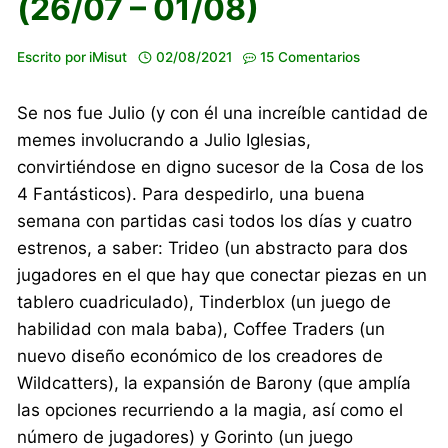
(26/07 – 01/08)
Escrito por
iMisut
02/08/2021
15 Comentarios
Se nos fue Julio (y con él una increíble cantidad de
memes involucrando a Julio Iglesias,
convirtiéndose en digno sucesor de la Cosa de los
4 Fantásticos). Para despedirlo, una buena
semana con partidas casi todos los días y cuatro
estrenos, a saber: Trideo (un abstracto para dos
jugadores en el que hay que conectar piezas en un
tablero cuadriculado), Tinderblox (un juego de
habilidad con mala baba), Coffee Traders (un
nuevo diseño económico de los creadores de
Wildcatters), la expansión de Barony (que amplía
las opciones recurriendo a la magia, así como el
número de jugadores) y Gorinto (un juego