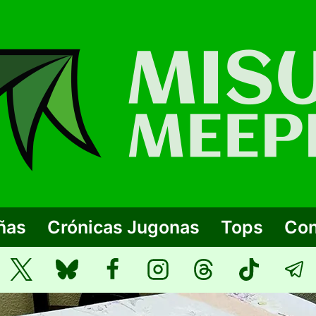
ñas
Crónicas Jugonas
Tops
Con