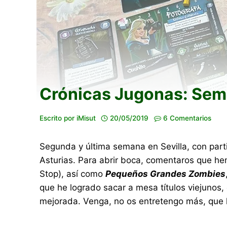
Crónicas Jugonas: Sema
Escrito por
iMisut
20/05/2019
6 Comentarios
Segunda y última semana en Sevilla, con part
Asturias. Para abrir boca, comentaros que h
Stop), así como
Pequeños Grandes Zombies
que he logrado sacar a mesa títulos viejuno
mejorada. Venga, no os entretengo más, que 