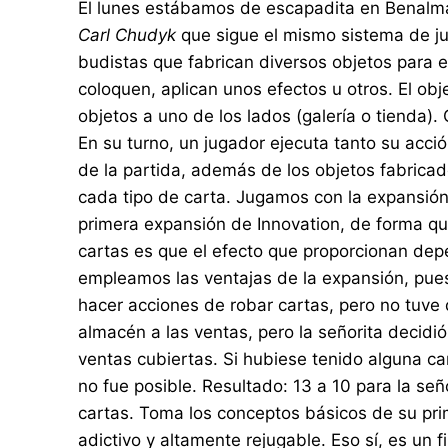
El lunes estábamos de escapadita en Benalm
Carl Chudyk
que sigue el mismo sistema de ju
budistas que fabrican diversos objetos para 
coloquen, aplican unos efectos u otros. El ob
objetos a uno de los lados (galería o tienda)
En su turno, un jugador ejecuta tanto su acci
de la partida, además de los objetos fabrica
cada tipo de carta. Jugamos con la expansió
primera expansión de Innovation, de forma qu
cartas es que el efecto que proporcionan dep
empleamos las ventajas de la expansión, pues
hacer acciones de robar cartas, pero no tuve
almacén a las ventas, pero la señorita decidi
ventas cubiertas. Si hubiese tenido alguna c
no fue posible. Resultado: 13 a 10 para la señ
cartas. Toma los conceptos básicos de su prim
adictivo y altamente rejugable. Eso sí, es un 