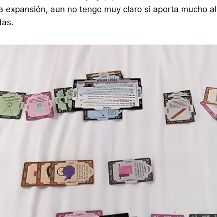
la expansión, aun no tengo muy claro si aporta mucho al 
das.