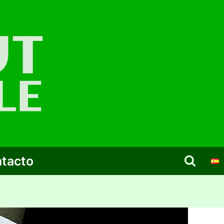
tacto