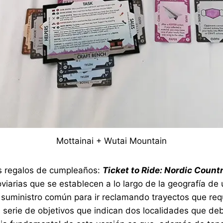
Mottainai + Wutai Mountain
is regalos de cumpleaños:
Ticket to Ride: Nordic Count
viarias que se establecen a lo largo de la geografía de
 suministro común para ir reclamando trayectos que req
 serie de objetivos que indican dos localidades que de