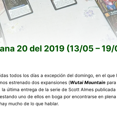
na 20 del 2019 (13/05 – 19/
idas todos los días a excepción del domingo, en el que 
emos estrenado dos expansiones (
Wutai Mountain
para
, la última entrega de la serie de Scott Almes publicada
s, estando uno de ellos en boga por encontrarse en pl
hay mucho de lo que hablar.