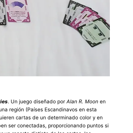
ries
. Un juego diseñado por
Alan R. Moon
en
 una región (Países Escandinavos en esta
uieren cartas de un determinado color y en
ben ser conectadas, proporcionando puntos si