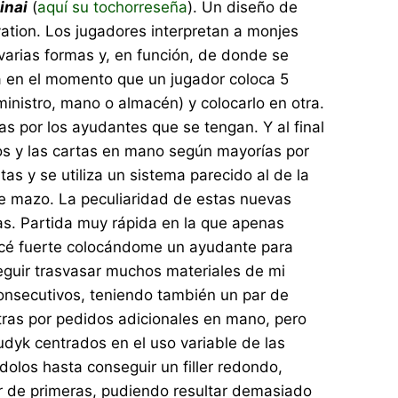
inai
(
aquí su tochorreseña
). Un diseño de
ation. Los jugadores interpretan a monjes
varias formas y, en función, de donde se
iza en el momento que un jugador coloca 5
ministro, mano o almacén) y colocarlo en otra.
as por los ayudantes que se tengan. Y al final
os y las cartas en mano según mayorías por
s y se utiliza un sistema parecido al de la
te mazo. La peculiaridad de estas nuevas
as. Partida muy rápida en la que apenas
mencé fuerte colocándome un ayudante para
eguir trasvasar muchos materiales de mi
 consecutivos, teniendo también un par de
tras por pedidos adicionales en mano, pero
hudyk centrados en el uso variable de las
olos hasta conseguir un filler redondo,
ilar de primeras, pudiendo resultar demasiado