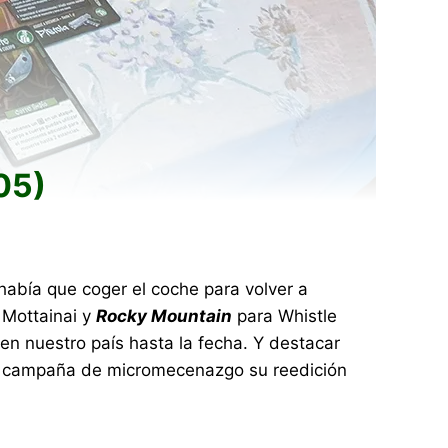
05)
había que coger el coche para volver a
 Mottainai y
Rocky Mountain
para Whistle
 en nuestro país hasta la fecha. Y destacar
ena campaña de micromecenazgo su reedición