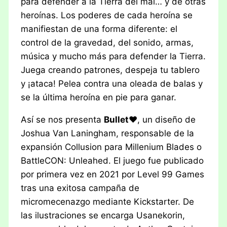
para defender a la Tierra del mal… y de otras
heroínas. Los poderes de cada heroína se
manifiestan de una forma diferente: el
control de la gravedad, del sonido, armas,
música y mucho más para defender la Tierra.
Juega creando patrones, despeja tu tablero
y ¡ataca! Pelea contra una oleada de balas y
se la última heroína en pie para ganar.
Así se nos presenta
Bullet♥︎
, un diseño de
Joshua Van Laningham, responsable de la
expansión Collusion para Millenium Blades o
BattleCON: Unleahed. El juego fue publicado
por primera vez en 2021 por Level 99 Games
tras una exitosa campaña de
micromecenazgo mediante Kickstarter. De
las ilustraciones se encarga Usanekorin,