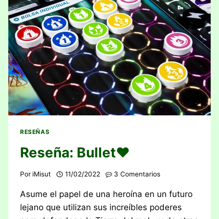
RESEÑAS
Reseña: Bullet♥︎
Por
iMisut
11/02/2022
3 Comentarios
Asume el papel de una heroína en un futuro
lejano que utilizan sus increíbles poderes