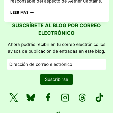
responsable del aspecto de Aether Captains.
RESEÑA:
LEER MÁS
BULLET♥︎
SUSCRÍBETE AL BLOG POR CORREO
ELECTRÓNICO
Ahora podrás recibir en tu correo electrónico los
avisos de publicación de entradas en este blog.
Dirección
de
correo
Suscribirse
electrónico