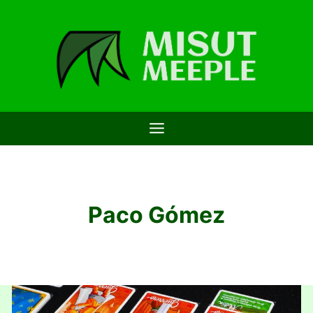
Saltar
al
contenido
Paco Gómez