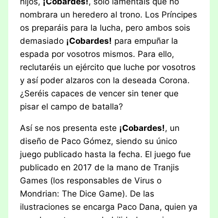
hijos,
¡Cobardes!
, solo lamentáis que no
nombrara un heredero al trono. Los Príncipes
os preparáis para la lucha, pero ambos sois
demasiado
¡Cobardes!
para empuñar la
espada por vosotros mismos. Para ello,
reclutaréis un ejército que luche por vosotros
y así poder alzaros con la deseada Corona.
¿Seréis capaces de vencer sin tener que
pisar el campo de batalla?
Así se nos presenta este
¡Cobardes!
, un
diseño de Paco Gómez, siendo su único
juego publicado hasta la fecha. El juego fue
publicado en 2017 de la mano de Tranjis
Games (los responsables de Virus o
Mondrian: The Dice Game). De las
ilustraciones se encarga Paco Dana, quien ya