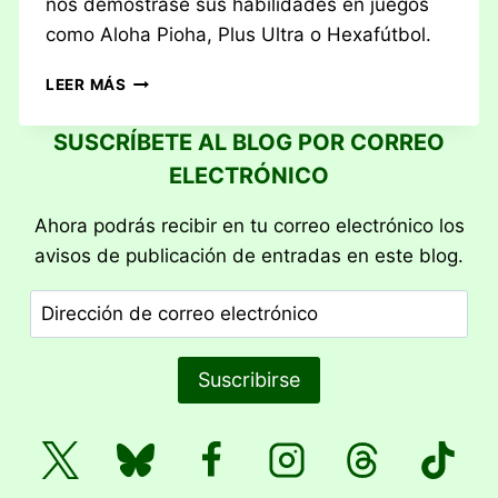
nos demostrase sus habilidades en juegos
como Aloha Pioha, Plus Ultra o Hexafútbol.
RESEÑA:
LEER MÁS
¡COBARDES!
SUSCRÍBETE AL BLOG POR CORREO
ELECTRÓNICO
Ahora podrás recibir en tu correo electrónico los
avisos de publicación de entradas en este blog.
Dirección
de
correo
Suscribirse
electrónico